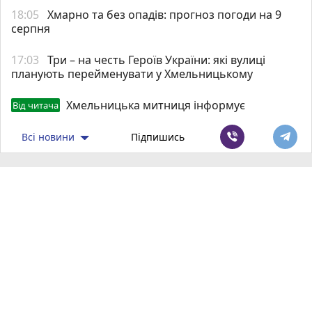
18:05
Хмарно та без опадів: прогноз погоди на 9
серпня
17:03
Три – на честь Героїв України: які вулиці
планують перейменувати у Хмельницькому
Хмельницька митниця інформує
Від читача
Всі новини
Підпишись