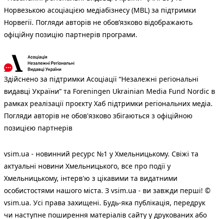
Норвезькою асоціацією медіабізнесу (MBL) за підтримки
Норвегії. Погляди авторів не обов’язково відображають
офіційну позицію партнерів програми.
Здійснено за підтримки Асоціації “Незалежні регіональні
видавці України” та Foreningen Ukrainian Media Fund Nordic в
рамках реалізації проєкту Хаб підтримки регіональних медіа.
Погляди авторів не обов'язково збігаються з офіційною
позицією партнерів
vsim.ua - новинний ресурс №1 у Хмельницькому. Свіжі та
актуальні новини Хмельницького, все про події у
Хмельницькому, інтерв'ю з цікавими та видатними
особистостями нашого міста. З vsim.ua - ви завжди перші! ©
vsim.ua. Усі права захищені. Будь-яка публiкацiя, передрук
чи наступне поширення матеріалів сайту у друкованих або