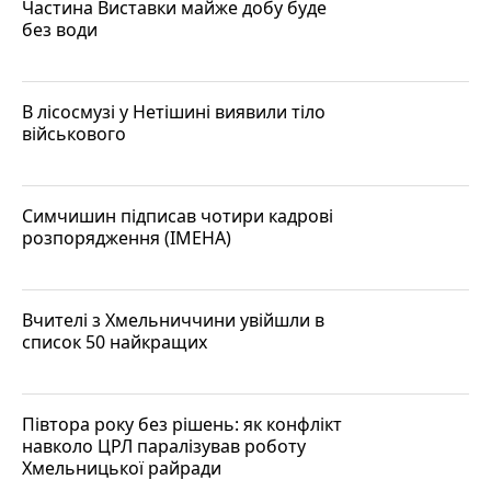
Частина Виставки майже добу буде
без води
В лісосмузі у Нетішині виявили тіло
військового
Симчишин підписав чотири кадрові
розпорядження (ІМЕНА)
Вчителі з Хмельниччини увійшли в
список 50 найкращих
Півтора року без рішень: як конфлікт
навколо ЦРЛ паралізував роботу
Хмельницької райради