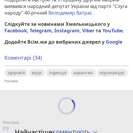
виявився народний депутат України від партії "Слуга
народу" 40-річний
Володимир Ватрас
.
Слідкуйте за новинами Хмельницького у
Facebook
,
Telegram
,
Instagram
,
Viber
та
YouTube
.
Додайте Всім.юа до вибраних джерел у
Google
Коментарі (34)
здоров'я
вірус
інфекція
карантин
коронавірус
коментують
Найчастіше