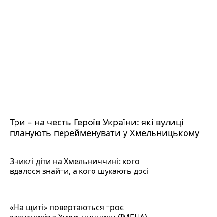
Три – на честь Героїв України: які вулиці
планують перейменувати у Хмельницькому
Зниклі діти на Хмельниччині: кого
вдалося знайти, а кого шукають досі
«На щиті» повертаються троє
захисників з Хмельниччини (ІМЕНА)