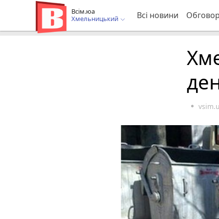
Всім.юа
Всі новини
Обгово
Хмельницький
Хме
ден
vsim.