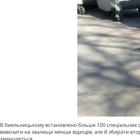
В Хмельницькому встановлено більше 100 спеціальних см
вивозити на звалище менше відходів, але й збирати втори
зменшується.