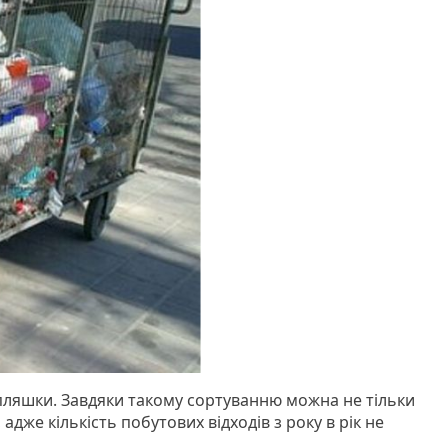
 пляшки. Завдяки такому сортуванню можна не тільки
дже кількість побутових відходів з року в рік не