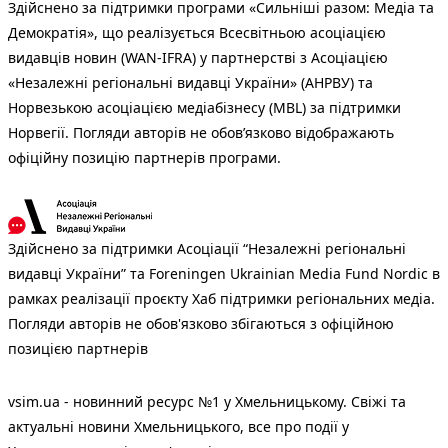
Здійснено за підтримки програми «Сильніші разом: Медіа та
Демократія», що реалізується Всесвітньою асоціацією
видавців новин (WAN-IFRA) у партнерстві з Асоціацією
«Незалежні регіональні видавці України» (АНРВУ) та
Норвезькою асоціацією медіабізнесу (MBL) за підтримки
Норвегії. Погляди авторів не обов’язково відображають
офіційну позицію партнерів програми.
Здійснено за підтримки Асоціації “Незалежні регіональні
видавці України” та Foreningen Ukrainian Media Fund Nordic в
рамках реалізації проєкту Хаб підтримки регіональних медіа.
Погляди авторів не обов'язково збігаються з офіційною
позицією партнерів
vsim.ua - новинний ресурс №1 у Хмельницькому. Свіжі та
актуальні новини Хмельницького, все про події у