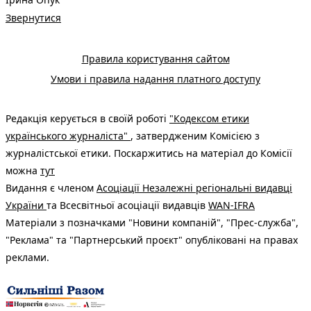
Звернутися
Правила користування сайтом
Умови і правила надання платного доступу
Редакція керується в своїй роботі
"Кодексом етики
українського журналіста"
, затвердженим Комісією з
журналістської етики. Поскаржитись на матеріал до Комісії
можна
тут
Видання є членом
Асоціації Незалежні регіональні видавці
України
та Всесвітньої асоціації видавців
WAN-IFRA
Матеріали з позначками "Новини компаній", "Прес-служба",
"Реклама" та "Партнерський проєкт" опубліковані на правах
реклами.