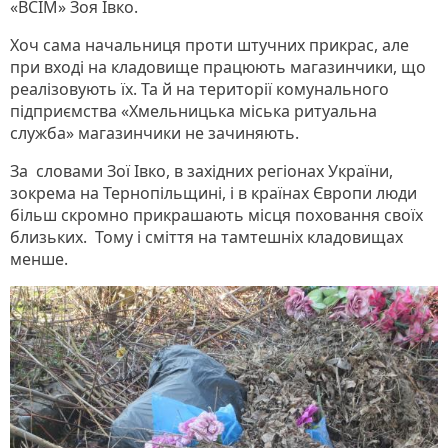
«ВСІМ» Зоя Івко.
Хоч сама начальниця проти штучних прикрас, але
при вході на кладовище працюють магазинчики, що
реалізовують їх. Та й на території комунального
підприємства «Хмельницька міська ритуальна
служба» магазинчики не зачиняють.
За словами Зої Івко, в західних регіонах України,
зокрема на Тернопільщині, і в країнах Європи люди
більш скромно прикрашають місця поховання своїх
близьких. Тому і сміття на тамтешніх кладовищах
менше.