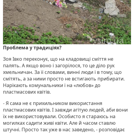
Проблема у традиціях?
Зоя Івко переконує, що на кладовищі сміття не
палять. А якщо воно і загорілося, то це діло рук
хмельничан. За її словами, винні люди і в тому, що
смітять, а за ними просто не встигають прибирати.
Нарікають комунальники і на «любов» до
пластмасових квітів.
- Я сама не є прихильником використання
пластмасових квітів. І завжди агітую людей, аби вони
їх не використовували. Особисто я стараюсь на
могилках садити живі квіти. Але й часом ставлю
штучні. Просто так уже в нас заведено, - розповідає