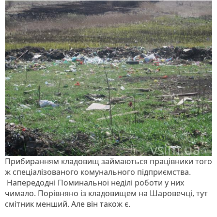
Прибиранням кладовищ займаються працівники того
ж спеціалізованого комунального підприємства.
Напередодні Поминальної неділі роботи у них
чимало. Порівняно із кладовищем на Шаровечці, тут
смітник менший. Але він також є.