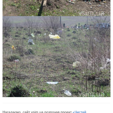
Нагадаємо, сайт vsim.ua розпочав проект
«Чистий