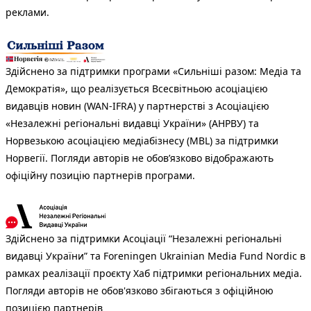
реклами.
Здійснено за підтримки програми «Сильніші разом: Медіа та
Демократія», що реалізується Всесвітньою асоціацією
видавців новин (WAN-IFRA) у партнерстві з Асоціацією
«Незалежні регіональні видавці України» (АНРВУ) та
Норвезькою асоціацією медіабізнесу (MBL) за підтримки
Норвегії. Погляди авторів не обов’язково відображають
офіційну позицію партнерів програми.
Здійснено за підтримки Асоціації “Незалежні регіональні
видавці України” та Foreningen Ukrainian Media Fund Nordic в
рамках реалізації проєкту Хаб підтримки регіональних медіа.
Погляди авторів не обов'язково збігаються з офіційною
позицією партнерів