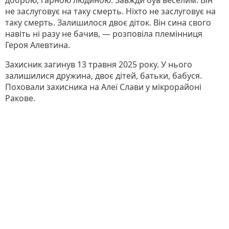
не заслуговує на таку смерть. Ніхто не заслуговує на
таку смерть. Залишилося двоє діток. Він сина свого
навіть ні разу не бачив, — розповіла племінниця
Героя Алевтина.
Захисник загинув 13 травня 2025 року. У нього
залишилися дружина, двоє дітей, батьки, бабуся.
Поховали захисника на Алеї Слави у мікрорайоні
Ракове.