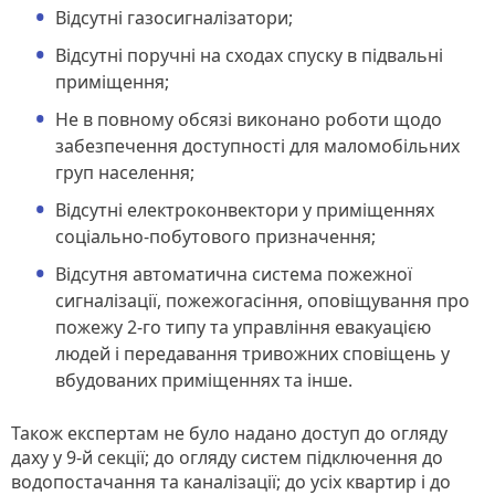
Відсутні газосигналізатори;
Відсутні поручні на сходах спуску в підвальні
приміщення;
Не в повному обсязі виконано роботи щодо
забезпечення доступності для маломобільних
груп населення;
Відсутні електроконвектори у приміщеннях
соціально-побутового призначення;
Відсутня автоматична система пожежної
сигналізації, пожежогасіння, оповіщування про
пожежу 2-го типу та управління евакуацією
людей і передавання тривожних сповіщень у
вбудованих приміщеннях та інше.
Також експертам не було надано доступ до огляду
даху у 9-й секції; до огляду систем підключення до
водопостачання та каналізації; до усіх квартир і до