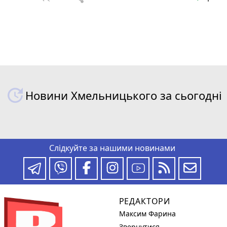
Новини Хмельницького за сьогодні
Слідкуйте за нашими новинами
РЕДАКТОРИ
Максим Фарина
Звернутися