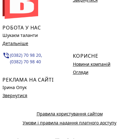
РОБОТА У НАС
Шукаєм таланти
Детальніше
phone_in_talk
(0382) 70 98 20,
КОРИСНЕ
(0382) 70 98 40
Новини компаній
Огляди
РЕКЛАМА НА САЙТІ
Ірина Опук
Звернутися
Правила користування сайтом
Умови і правила надання платного доступу