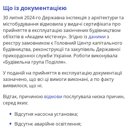
Що із документацією
30 липня 2024-го Державна інспекція з архітектури та
містобудування відмовила у видачі сертифіката про
прийняття в експлуатацію закінчених будівництвом
об’єктів в «Академ містечку». Згідно із
даними
з
реєстру замовником є Головний Центр капітального
будівництва, реконструкції та закупівель Державної
прикордонної служби України. Роботи виконувала
«Будівельна група Поділля».
У поданій на прийняття в експлуатацію документації
зазначено, що всі ці вимоги виконані, а по факту
виявилося, що ні.
Відтак, причиною
відмови
послугувала низка причин,
серед яких:
Відсутня насосна установка;
Відсутнє аварійне освітлення;