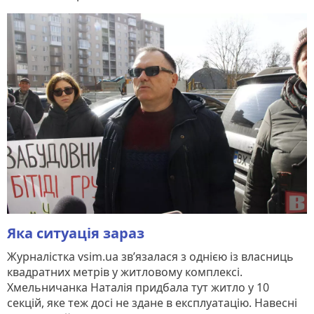
Яка ситуація зараз
Журналістка vsim.ua зв’язалася з однією із власниць
квадратних метрів у житловому комплексі.
Хмельничанка Наталія придбала тут житло у 10
секцій, яке теж досі не здане в експлуатацію. Навесні