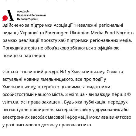
Здійснено за підтримки Асоціації “Незалежні регіональні
видавці України” та Foreningen Ukrainian Media Fund Nordic в
рамках реалізації проєкту Хаб підтримки регіональних медіа.
Погляди авторів не обов'язково збігаються з офіційною
позицією партнерів
vsim.ua - новинний ресурс №1 у Хмельницькому. Свіжі та
актуальні новини Хмельницького, все про події у
Хмельницькому, інтерв'ю з цікавими та видатними
особистостями нашого міста. З vsim.ua - ви завжди перші! ©
vsim.ua. Усі права захищені. Будь-яка публiкацiя, передрук
чи наступне поширення матеріалів сайту у друкованих або
електронних засобах масової інформації можлива винятково
у разі письмового дозволу правовласника.