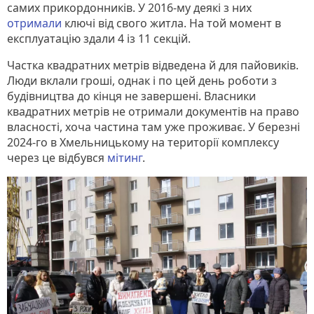
самих прикордонників. У 2016-му деякі з них
отримали
ключі від свого житла. На той момент в
експлуатацію здали 4 із 11 секцій.
Частка квадратних метрів відведена й для пайовиків.
Люди вклали гроші, однак і по цей день роботи з
будівництва до кінця не завершені. Власники
квадратних метрів не отримали документів на право
власності, хоча частина там уже проживає. У березні
2024-го в Хмельницькому на території комплексу
через це відбувся
мітинг
.