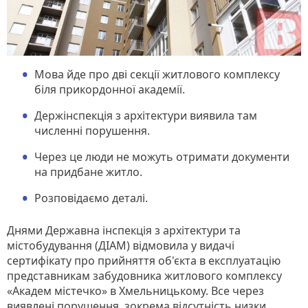
Мова йде про дві секції житлового комплексу
біля прикордонної академії.
Держінспекція з архітектури виявила там
численні порушення.
Через це люди не можуть отримати документи
на придбане житло.
Розповідаємо деталі.
Днями Державна інспекція з архітектури та
містобудування (ДІАМ) відмовила у видачі
сертифікату про прийняття об'єкта в експлуатацію
представникам забудовника житлового комплексу
«Академ містечко» в Хмельницькому. Все через
виявлені порушення, зокрема відсутність низки