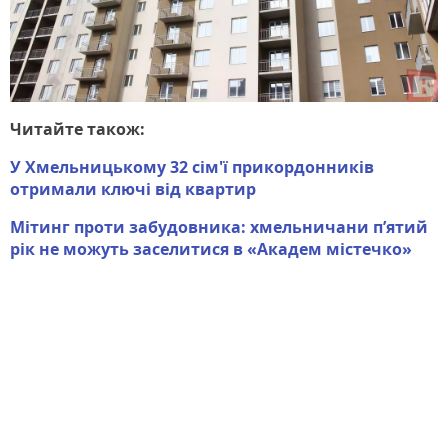
Читайте також:
У Хмельницькому 32 сім'ї прикордонників
отримали ключі від квартир
Мітинг проти забудовника: хмельничани пʼятий
рік не можуть заселитися в «Академ містечко»