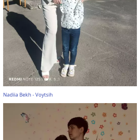
Nadiia Bekh - Voytsih