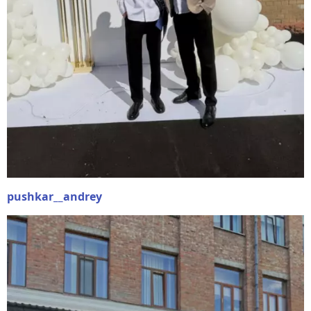
pushkar__andrey