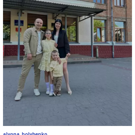
alyona_holybenko