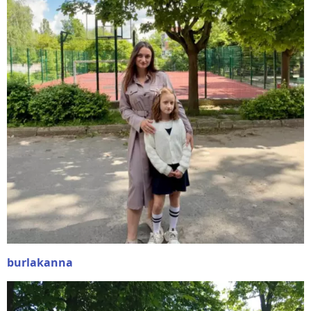
burlakanna