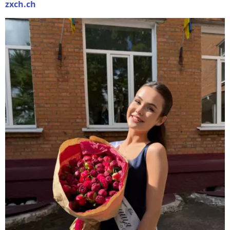
zxch.ch