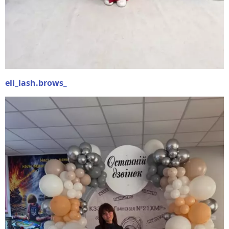
eli_lash.brows_