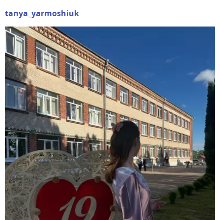
tanya_yarmoshiuk