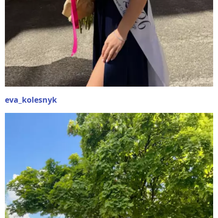
eva_kolesnyk