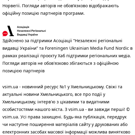
Норвегії. Погляди авторів не обов’язково відображають
офіційну позицію партнерів програми.
Здійснено за підтримки Асоціації “Незалежні регіональні
видавці України” та Foreningen Ukrainian Media Fund Nordic в
рамках реалізації проєкту Хаб підтримки регіональних медіа.
Погляди авторів не обов'язково збігаються з офіційною
позицією партнерів
vsim.ua - новинний ресурс №1 у Хмельницькому. Свіжі та
актуальні новини Хмельницького, все про події у
Хмельницькому, інтерв'ю з цікавими та видатними
особистостями нашого міста. З vsim.ua - ви завжди перші! ©
vsim.ua. Усі права захищені. Будь-яка публiкацiя, передрук
чи наступне поширення матеріалів сайту у друкованих або
електронних засобах масової інформації можлива винятково