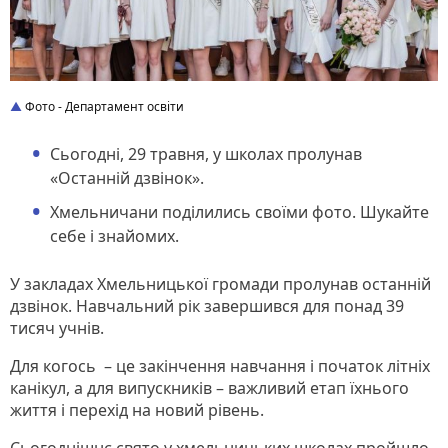
Фото - Департамент освіти
Сьогодні, 29 травня, у школах пролунав
«Останній дзвінок».
Хмельничани поділились своїми фото. Шукайте
себе і знайомих.
У закладах Хмельницької громади пролунав останній
дзвінок. Навчальний рік завершився для понад 39
тисяч учнів.
Для когось – це закінчення навчання і початок літніх
канікул, а для випускників – важливий етап їхнього
життя і перехід на новий рівень.
Сьогоднішнє свято у хмельницьких школах пройшло