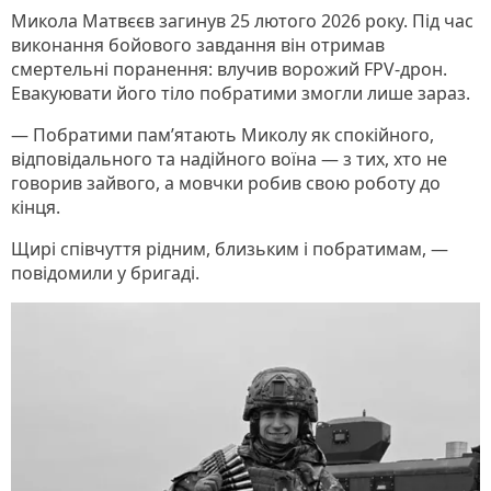
Микола Матвєєв загинув 25 лютого 2026 року. Під час
виконання бойового завдання він отримав
смертельні поранення: влучив ворожий FPV-дрон.
Евакуювати його тіло побратими змогли лише зараз.
— Побратими пам’ятають Миколу як спокійного,
відповідального та надійного воїна — з тих, хто не
говорив зайвого, а мовчки робив свою роботу до
кінця.
Щирі співчуття рідним, близьким і побратимам, —
повідомили у бригаді.