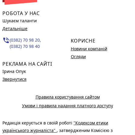
РОБОТА У НАС
Шукаєм таланти
Детальніше
phone_in_talk
(0382) 70 98 20,
КОРИСНЕ
(0382) 70 98 40
Новини компаній
Огляди
РЕКЛАМА НА САЙТІ
Ірина Опук
Звернутися
Правила користування сайтом
Умови і правила надання платного доступу
Редакція керується в своїй роботі
"Кодексом етики
українського журналіста"
, затвердженим Комісією з