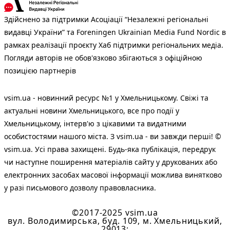
Здійснено за підтримки Асоціації “Незалежні регіональні
видавці України” та Foreningen Ukrainian Media Fund Nordic в
рамках реалізації проєкту Хаб підтримки регіональних медіа.
Погляди авторів не обов'язково збігаються з офіційною
позицією партнерів
vsim.ua - новинний ресурс №1 у Хмельницькому. Свіжі та
актуальні новини Хмельницького, все про події у
Хмельницькому, інтерв'ю з цікавими та видатними
особистостями нашого міста. З vsim.ua - ви завжди перші! ©
vsim.ua. Усі права захищені. Будь-яка публiкацiя, передрук
чи наступне поширення матеріалів сайту у друкованих або
електронних засобах масової інформації можлива винятково
у разі письмового дозволу правовласника.
©2017-2025 vsim.ua
вул. Володимирська, буд. 109, м. Хмельницький,
29013;