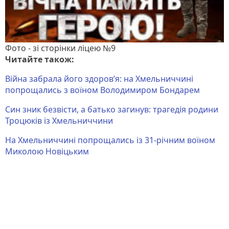
Фото - зі сторінки ліцею №9
Читайте також:
Війна забрала його здоров’я: на Хмельниччині
попрощались з воїном Володимиром Бондарем
Син зник безвісти, а батько загинув: трагедія родини
Троцюків із Хмельниччини
На Хмельниччині попрощались із 31-річним воїном
Миколою Новіцьким