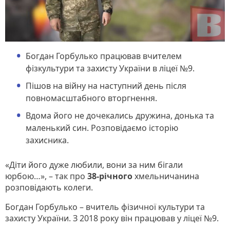
Богдан Горбулько працював вчителем
фізкультури та захисту України в ліцеї №9.
Пішов на війну на наступний день після
повномасштабного вторгнення.
Вдома його не дочекались дружина, донька та
маленький син. Розповідаємо історію
захисника.
«Діти його дуже любили, вони за ним бігали
юрбою…», – так про
38-річного
хмельничанина
розповідають колеги.
Богдан Горбулько – вчитель фізичної культури та
захисту України. З 2018 року він працював у ліцеї №9.