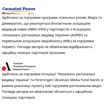
Здійснено за підтримки програми «Сильніші разом: Медіа та
Демократія», що реалізується Всесвітньою асоціацією
видавців новин (WAN-IFRA) у партнерстві з Асоціацією
«Незалежні регіональні видавці України» (АНРВУ) та
Норвезькою асоціацією медіабізнесу (MBL) за підтримки
Норвегії. Погляди авторів не обов’язково відображають
офіційну позицію партнерів програми.
Здійснено за підтримки Асоціації “Незалежні регіональні
видавці України” та Foreningen Ukrainian Media Fund Nordic в
рамках реалізації проєкту Хаб підтримки регіональних медіа.
Погляди авторів не обов'язково збігаються з офіційною
позицією партнерів