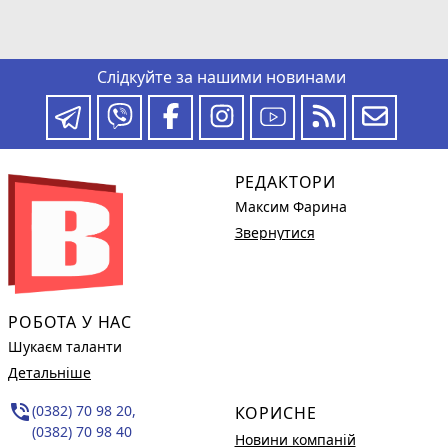
Слідкуйте за нашими новинами
РЕДАКТОРИ
Максим Фарина
Звернутися
РОБОТА У НАС
Шукаєм таланти
Детальніше
phone_in_talk
(0382) 70 98 20,
КОРИСНЕ
(0382) 70 98 40
Новини компаній