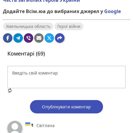
честь загиблих Героїв України
Додайте Всім.юа до вибраних джерел у
Google
Хмельницька область
Герої війни
Коментарі (69)
Опублікувати коментар
Світлана