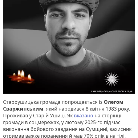
Староушицька громада попрощається із
Олегом
Сваржинським
, який народився 8 квітня 1983 року.
Проживав у Старій Ушиці. Як
вказано
на сторінці
громади в соцмережах, у лютому 2025-го під час
виконання бойового завдання на Сумщині, захисник
отримав важке поранення й мав 70% опіків на тілі.