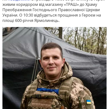
живим коридором від магазину «ТРАШ» до Храму
Преображення Господнього Православної Церкви
України. О 10:30 відбудеться прощання з Героєм на
площі 600-річчя Ярмолинець.