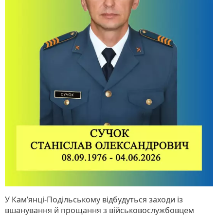
У Кам’янці-Подільському відбудуться заходи із
вшанування й прощання з військовослужбовцем