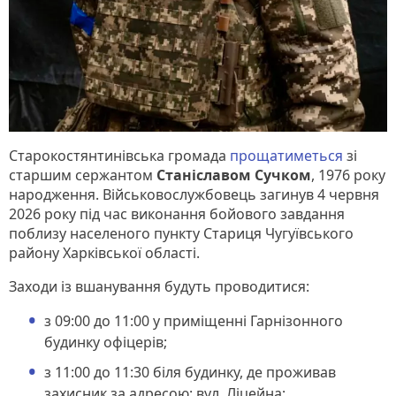
Старокостянтинівська громада
прощатиметься
зі
старшим сержантом
Станіславом Сучком
, 1976 року
народження. Військовослужбовець загинув 4 червня
2026 року під час виконання бойового завдання
поблизу населеного пункту Стариця Чугуївського
району Харківської області.
Заходи із вшанування будуть проводитися:
з 09:00 до 11:00 у приміщенні Гарнізонного
будинку офіцерів;
з 11:00 до 11:30 біля будинку, де проживав
захисник за адресою: вул. Ліцейна;