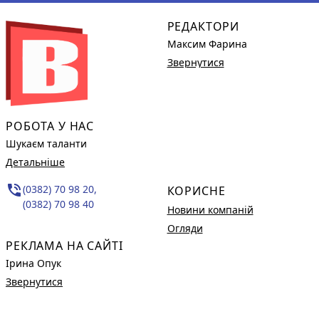
РЕДАКТОРИ
Максим Фарина
Звернутися
РОБОТА У НАС
Шукаєм таланти
Детальніше
phone_in_talk
(0382) 70 98 20,
КОРИСНЕ
(0382) 70 98 40
Новини компаній
Огляди
РЕКЛАМА НА САЙТІ
Ірина Опук
Звернутися