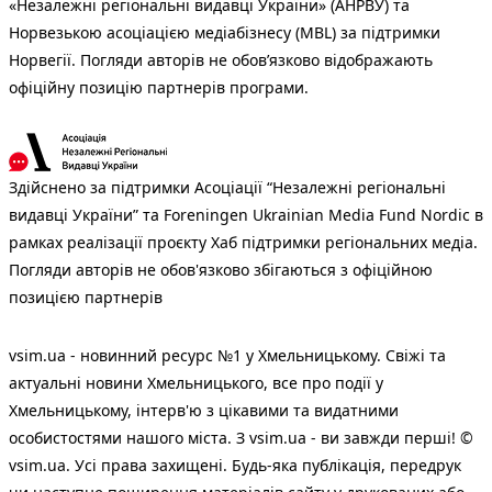
«Незалежні регіональні видавці України» (АНРВУ) та
Норвезькою асоціацією медіабізнесу (MBL) за підтримки
Норвегії. Погляди авторів не обов’язково відображають
офіційну позицію партнерів програми.
Здійснено за підтримки Асоціації “Незалежні регіональні
видавці України” та Foreningen Ukrainian Media Fund Nordic в
рамках реалізації проєкту Хаб підтримки регіональних медіа.
Погляди авторів не обов'язково збігаються з офіційною
позицією партнерів
vsim.ua - новинний ресурс №1 у Хмельницькому. Свіжі та
актуальні новини Хмельницького, все про події у
Хмельницькому, інтерв'ю з цікавими та видатними
особистостями нашого міста. З vsim.ua - ви завжди перші! ©
vsim.ua. Усі права захищені. Будь-яка публiкацiя, передрук