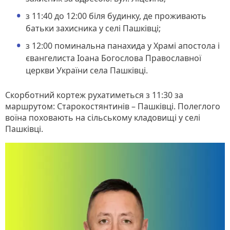
з 11:40 до 12:00 біля будинку, де проживають
батьки захисника у селі Пашківці;
з 12:00 поминальна панахида у Храмі апостола і
євангелиста Іоана Богослова Православної
церкви України села Пашківці.
Скорботний кортеж рухатиметься з 11:30 за
маршрутом: Старокостянтинів – Пашківці. Полеглого
воїна поховають на сільському кладовищі у селі
Пашківці.