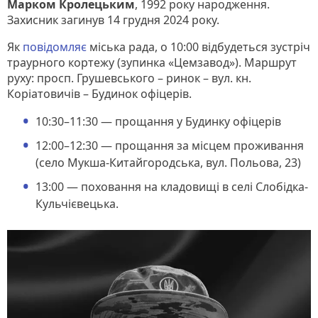
Марком Кролецьким
, 1992 року народження.
Захисник загинув 14 грудня 2024 року.
Як
повідомляє
міська рада, о 10:00 відбудеться зустріч
траурного кортежу (зупинка «Цемзавод»). Маршрут
руху: просп. Грушевського – ринок – вул. кн.
Коріатовичів – Будинок офіцерів.
10:30–11:30 — прощання у Будинку офіцерів
12:00–12:30 — прощання за місцем проживання
(село Мукша-Китайгородська, вул. Польова, 23)
13:00 — поховання на кладовищі в селі Слобідка-
Кульчієвецька.