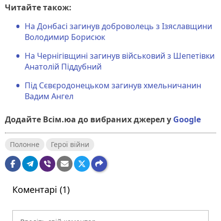
Читайте також:
На Донбасі загинув доброволець з Ізяславщини
Володимир Борисюк
На Чернігівщині загинув військовий з Шепетівки
Анатолій Піддубний
Під Сєвєродонецьком загинув хмельничанин
Вадим Ангел
Додайте Всім.юа до вибраних джерел у
Google
Полонне
Герої війни
Коментарі (1)