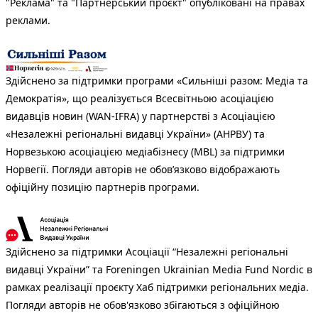
"Реклама" та "Партнерський проєкт" опубліковані на правах
реклами.
Здійснено за підтримки програми «Сильніші разом: Медіа та
Демократія», що реалізується Всесвітньою асоціацією
видавців новин (WAN-IFRA) у партнерстві з Асоціацією
«Незалежні регіональні видавці України» (АНРВУ) та
Норвезькою асоціацією медіабізнесу (MBL) за підтримки
Норвегії. Погляди авторів не обов’язково відображають
офіційну позицію партнерів програми.
Здійснено за підтримки Асоціації “Незалежні регіональні
видавці України” та Foreningen Ukrainian Media Fund Nordic в
рамках реалізації проєкту Хаб підтримки регіональних медіа.
Погляди авторів не обов'язково збігаються з офіційною