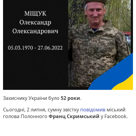
Захиснику України було
52 роки
.
Сьогодні, 2 липня, сумну звістку
повідомив
міський
голова Полонного
Франц Скримський
у Facebook.