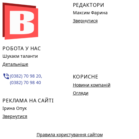
РЕДАКТОРИ
Максим Фарина
Звернутися
РОБОТА У НАС
Шукаєм таланти
Детальніше
phone_in_talk
(0382) 70 98 20,
КОРИСНЕ
(0382) 70 98 40
Новини компаній
Огляди
РЕКЛАМА НА САЙТІ
Ірина Опук
Звернутися
Правила користування сайтом