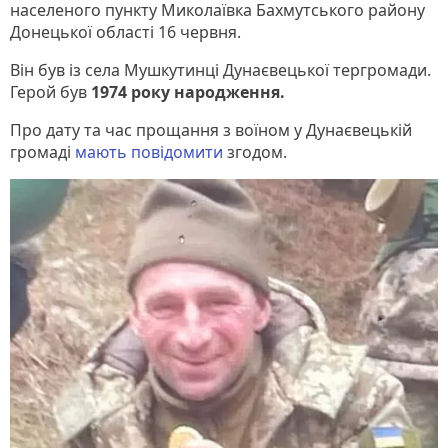
населеного пункту Миколаївка Бахмутського району
Донецької області 16 червня.
Він був із села Мушкутинці Дунаєвецької тергромади.
Герой був
1974 року народження.
Про дату та час прощання з воїном у Дунаєвецькій
громаді
мають повідомити
згодом.