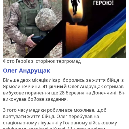
Фото Героїв зі сторінок тергромад
Олег Андрущак
Більше двох місяців лікарі боролись за життя бійця із
Ярмолинеччини.
31-річний
Олег Андрущак отримав
вибухове поранення ще 28 березня на Донеччині. Він
виконував бойове завдання.
З того часу медики робили все можливе, щоб
врятувати життя бійця. Олег перебував на
стаціонарному лікуванні у Головному військовому