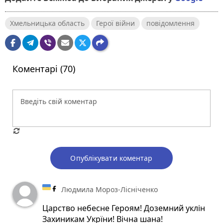
Хмельницька область
Герої війни
повідомлення
Коментарі (70)
Опублікувати коментар
Людмила Мороз-Лісніченко
Царство небесне Героям! Доземний уклін
Захиникам Укрїни! Вічна шана!