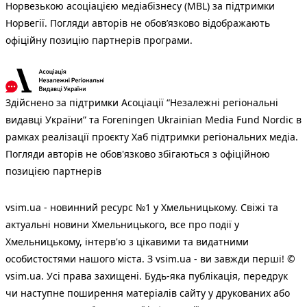
Норвезькою асоціацією медіабізнесу (MBL) за підтримки
Норвегії. Погляди авторів не обов’язково відображають
офіційну позицію партнерів програми.
Здійснено за підтримки Асоціації “Незалежні регіональні
видавці України” та Foreningen Ukrainian Media Fund Nordic в
рамках реалізації проєкту Хаб підтримки регіональних медіа.
Погляди авторів не обов'язково збігаються з офіційною
позицією партнерів
vsim.ua - новинний ресурс №1 у Хмельницькому. Свіжі та
актуальні новини Хмельницького, все про події у
Хмельницькому, інтерв'ю з цікавими та видатними
особистостями нашого міста. З vsim.ua - ви завжди перші! ©
vsim.ua. Усі права захищені. Будь-яка публiкацiя, передрук
чи наступне поширення матеріалів сайту у друкованих або