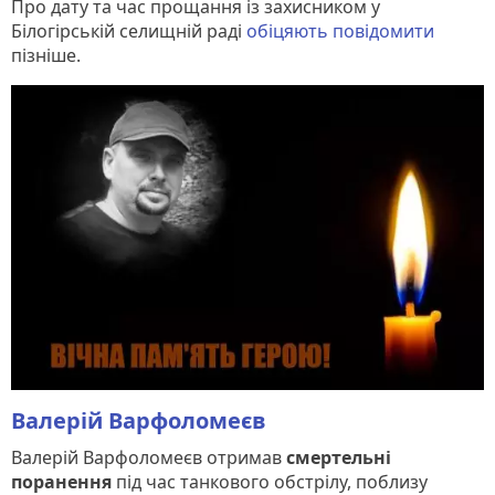
Про дату та час прощання із захисником у
Білогірській селищній раді
обіцяють повідомити
пізніше.
Валерій Варфоломеєв
Валерій Варфоломеєв отримав
смертельні
поранення
під час танкового обстрілу, поблизу