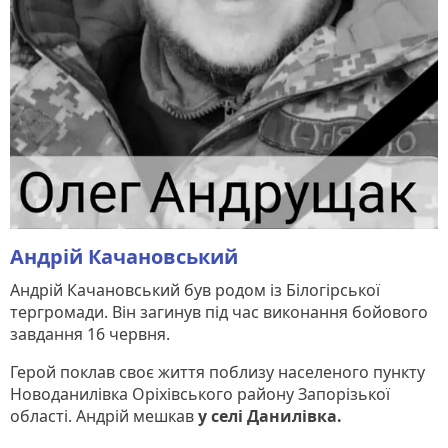
Андрій Качановський
Андрій Качановський був родом із Білогірської
тергромади. Він загинув під час виконання бойового
завдання 16 червня.
Герой поклав своє життя поблизу населеного пункту
Новоданилівка Оріхівського району Запорізької
області. Андрій мешкав
у селі Данилівка.