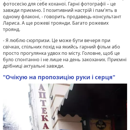
фотосесію для себе коханої. Гарні фотографії – це
завжди приємно. І позитивний настрій і пам'ять в
одному флаконі, - говорить продавець-консультант
Лариса. А ще рожеві троянди. Багато рожевих
троянд.
- Я люблю сюрпризи. Це може бути вечеря при
свічках, спільних похід на якийсь гарний фільм або
просто прогулянка удвох по місту. Головне, щоб це
було спонтанно і не лише на день закоханих. Приємні
дрібниці актуальні завжди.
"Очікую на пропозицію руки і серця"