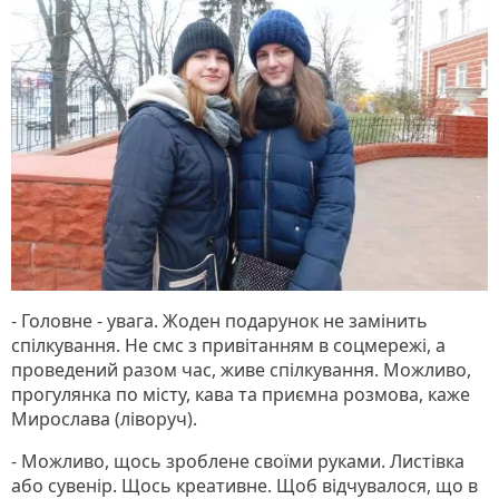
- Головне - увага. Жоден подарунок не замінить
спілкування. Не смс з привітанням в соцмережі, а
проведений разом час, живе спілкування. Можливо,
прогулянка по місту, кава та приємна розмова, каже
Мирослава (ліворуч).
- Можливо, щось зроблене своїми руками. Листівка
або сувенір. Щось креативне. Щоб відчувалося, що в