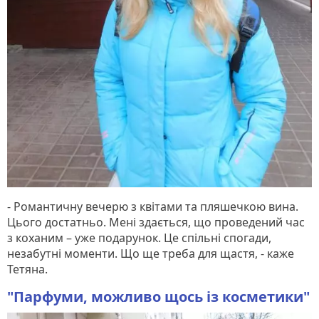
- Романтичну вечерю з квітами та пляшечкою вина.
Цього достатньо. Мені здається, що проведений час
з коханим – уже подарунок. Це спільні спогади,
незабутні моменти. Що ще треба для щастя, - каже
Тетяна.
"Парфуми, можливо щось із косметики"