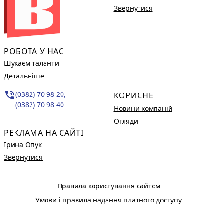
Звернутися
РОБОТА У НАС
Шукаєм таланти
Детальніше
phone_in_talk
(0382) 70 98 20,
КОРИСНЕ
(0382) 70 98 40
Новини компаній
Огляди
РЕКЛАМА НА САЙТІ
Ірина Опук
Звернутися
Правила користування сайтом
Умови і правила надання платного доступу