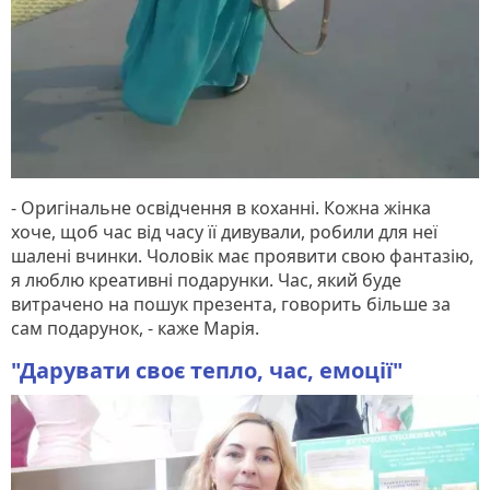
- Оригінальне освідчення в коханні. Кожна жінка
хоче, щоб час від часу її дивували, робили для неї
шалені вчинки. Чоловік має проявити свою фантазію,
я люблю креативні подарунки. Час, який буде
витрачено на пошук презента, говорить більше за
сам подарунок, - каже Марія.
"Дарувати своє тепло, час, емоції"