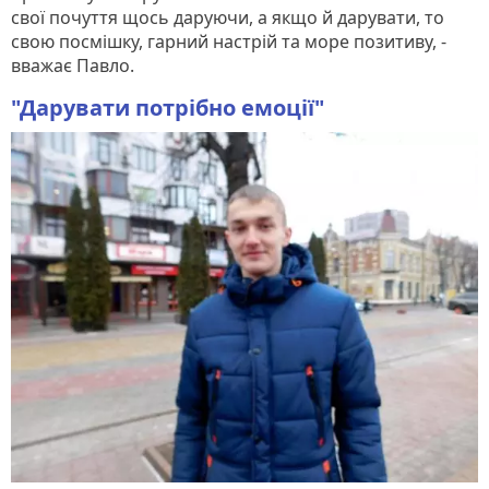
свої почуття щось даруючи, а якщо й дарувати, то
свою посмішку, гарний настрій та море позитиву, -
вважає Павло.
"Дарувати потрібно емоції"