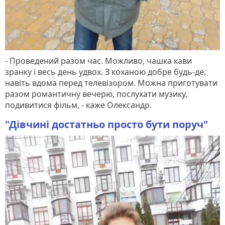
- Проведений разом час. Можливо, чашка кави
зранку і весь день удвох. З коханою добре будь-де,
навіть вдома перед телевізором. Можна приготувати
разом романтичну вечерю, послухати музику,
подивитися фільм, - каже Олександр.
"Дівчині достатньо просто бути поруч"