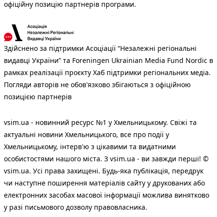
офіційну позицію партнерів програми.
Здійснено за підтримки Асоціації “Незалежні регіональні
видавці України” та Foreningen Ukrainian Media Fund Nordic в
рамках реалізації проєкту Хаб підтримки регіональних медіа.
Погляди авторів не обов'язково збігаються з офіційною
позицією партнерів
vsim.ua - новинний ресурс №1 у Хмельницькому. Свіжі та
актуальні новини Хмельницького, все про події у
Хмельницькому, інтерв'ю з цікавими та видатними
особистостями нашого міста. З vsim.ua - ви завжди перші! ©
vsim.ua. Усі права захищені. Будь-яка публiкацiя, передрук
чи наступне поширення матеріалів сайту у друкованих або
електронних засобах масової інформації можлива винятково
у разі письмового дозволу правовласника.