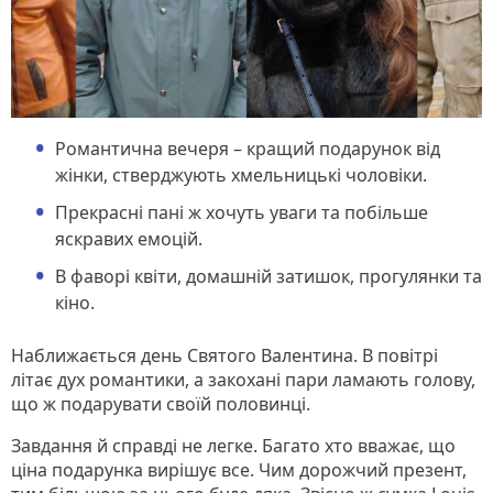
Романтична вечеря – кращий подарунок від
жінки, стверджують хмельницькі чоловіки.
Прекрасні пані ж хочуть уваги та побільше
яскравих емоцій.
В фаворі квіти, домашній затишок, прогулянки та
кіно.
Наближається день Святого Валентина. В повітрі
літає дух романтики, а закохані пари ламають голову,
що ж подарувати своїй половинці.
Завдання й справді не легке. Багато хто вважає, що
ціна подарунка вирішує все. Чим дорожчий презент,