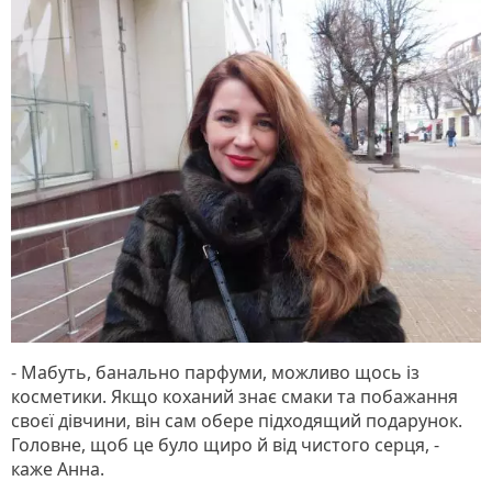
- Мабуть, банально парфуми, можливо щось із
косметики. Якщо коханий знає смаки та побажання
своєї дівчини, він сам обере підходящий подарунок.
Головне, щоб це було щиро й від чистого серця, -
каже Анна.