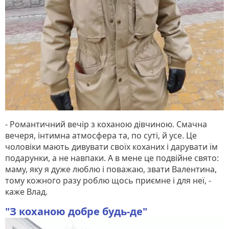
- Романтичний вечір з коханою дівчиною. Смачна
вечеря, інтимна атмосфера та, по суті, й усе. Це
чоловіки мають дивувати своїх коханих і дарувати їм
подарунки, а не навпаки. А в мене це подвійне свято:
маму, яку я дуже люблю і поважаю, звати Валентина,
тому кожного разу роблю щось приємне і для неї, -
каже Влад.
"З коханою добре будь-де"