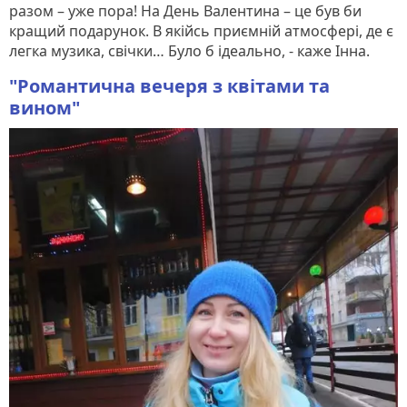
разом – уже пора! На День Валентина – це був би
кращий подарунок. В якійсь приємній атмосфері, де є
легка музика, свічки… Було б ідеально, - каже Інна.
"Романтична вечеря з квітами та
вином"