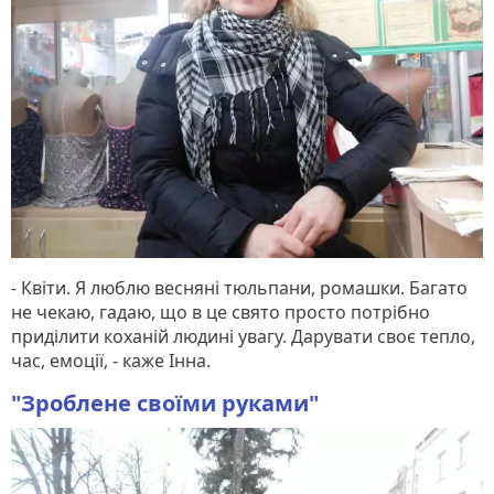
- Квіти. Я люблю весняні тюльпани, ромашки. Багато
не чекаю, гадаю, що в це свято просто потрібно
приділити коханій людині увагу. Дарувати своє тепло,
час, емоції, - каже Інна.
"Зроблене своїми руками"