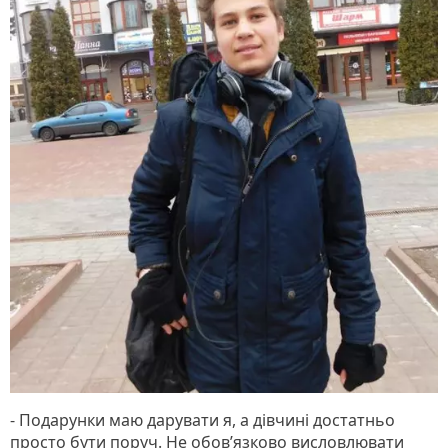
- Подарунки маю дарувати я, а дівчині достатньо
просто бути поруч. Не обов’язково висловлювати