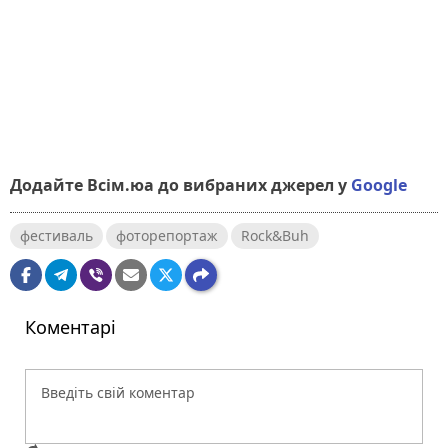
Додайте Всім.юа до вибраних джерел у
Google
фестиваль
фоторепортаж
Rock&Buh
Коментарі