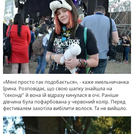
«Мені просто так подобається», - каже хмельничанка
Ірина. Розповідає, що свою шапку знайшла на
"секонді" й вона їй відразу кинулася в очі. Раніше
дівчина була пофарбована у червоний колір. Перед
фестивалем захотіла вибілити волося. Та не вийшло.