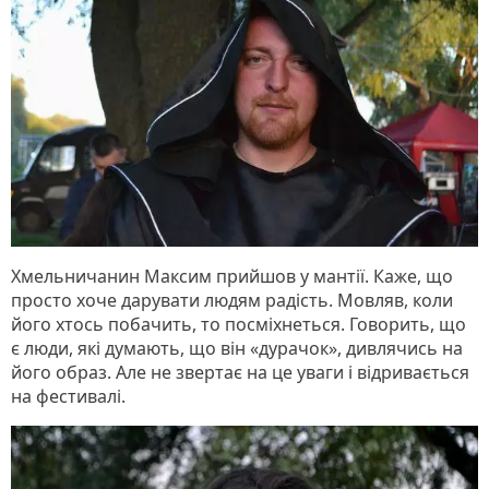
Хмельничанин Максим прийшов у мантії. Каже, що
просто хоче дарувати людям радість. Мовляв, коли
його хтось побачить, то посміхнеться. Говорить, що
є люди, які думають, що він «дурачок», дивлячись на
його образ. Але не звертає на це уваги і відривається
на фестивалі.