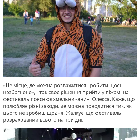
«Це місце, де можна розважитися і робити щось
незбагнене», - так своє рішення прийти у піжамі на
фестиваль пояснює хмельничанин Олекса. Каже, що
полюбляє різні заходи, де можна поводитися тик, як
цього не зробиш щодня. Жалкує, що фестиваль
розрахований всього на три дні.