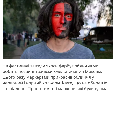
На фестивалі завжди якось фарбує обличчя чи
робить незвичні зачіски хмельничанин Максим.
Цього разу маркерами прикрасив обличчя у
червоний і чорний кольори. Каже, що не обирав їх
спеціально. Просто взяв ті маркери, які були вдома.