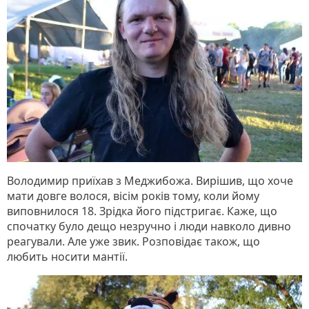
Володимир приїхав з Меджибожа. Вирішив, що хоче
мати довге волося, вісім років тому, коли йому
виповнилося 18. Зрідка його підстригає. Каже, що
спочатку було дещо незручно і люди навколо дивно
реагували. Але уже звик. Розповідає також, що
любить носити мантії.