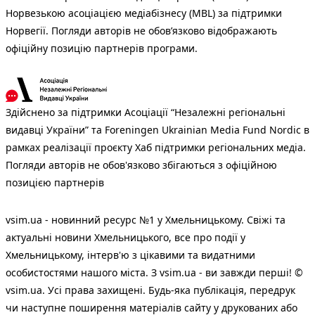
Норвезькою асоціацією медіабізнесу (MBL) за підтримки
Норвегії. Погляди авторів не обов’язково відображають
офіційну позицію партнерів програми.
Здійснено за підтримки Асоціації “Незалежні регіональні
видавці України” та Foreningen Ukrainian Media Fund Nordic в
рамках реалізації проєкту Хаб підтримки регіональних медіа.
Погляди авторів не обов'язково збігаються з офіційною
позицією партнерів
vsim.ua - новинний ресурс №1 у Хмельницькому. Свіжі та
актуальні новини Хмельницького, все про події у
Хмельницькому, інтерв'ю з цікавими та видатними
особистостями нашого міста. З vsim.ua - ви завжди перші! ©
vsim.ua. Усі права захищені. Будь-яка публiкацiя, передрук
чи наступне поширення матеріалів сайту у друкованих або