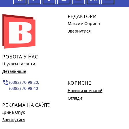
РЕДАКТОРИ
Максим Фарина
Звернутися
РОБОТА У НАС
Шукаєм таланти
Детальніше
phone_in_talk
(0382) 70 98 20,
КОРИСНЕ
(0382) 70 98 40
Новини компаній
Огляди
РЕКЛАМА НА САЙТІ
Ірина Опук
Звернутися