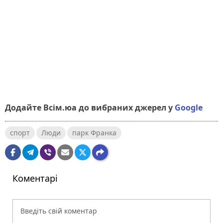
Додайте Всім.юа до вибраних джерел у
Google
спорт
Люди
парк Франка
Коментарі