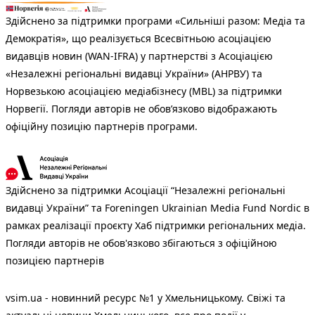
Здійснено за підтримки програми «Сильніші разом: Медіа та
Демократія», що реалізується Всесвітньою асоціацією
видавців новин (WAN-IFRA) у партнерстві з Асоціацією
«Незалежні регіональні видавці України» (АНРВУ) та
Норвезькою асоціацією медіабізнесу (MBL) за підтримки
Норвегії. Погляди авторів не обов’язково відображають
офіційну позицію партнерів програми.
Здійснено за підтримки Асоціації “Незалежні регіональні
видавці України” та Foreningen Ukrainian Media Fund Nordic в
рамках реалізації проєкту Хаб підтримки регіональних медіа.
Погляди авторів не обов'язково збігаються з офіційною
позицією партнерів
vsim.ua - новинний ресурс №1 у Хмельницькому. Свіжі та