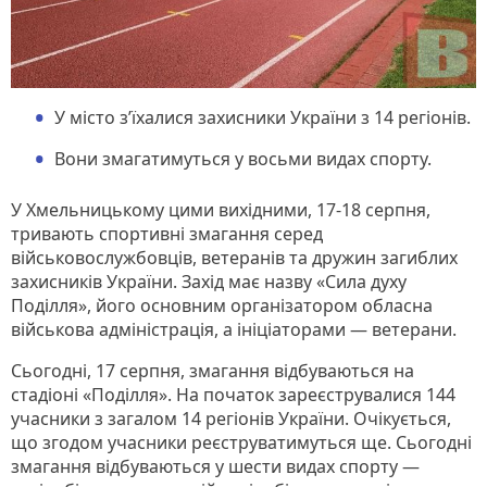
У місто з’їхалися захисники України з 14 регіонів.
Вони змагатимуться у восьми видах спорту.
У Хмельницькому цими вихідними, 17-18 серпня,
тривають спортивні змагання серед
військовослужбовців, ветеранів та дружин загиблих
захисників України. Захід має назву «Сила духу
Поділля», його основним організатором обласна
військова адміністрація, а ініціаторами — ветерани.
Сьогодні, 17 серпня, змагання відбуваються на
стадіоні «Поділля». На початок зареєструвалися 144
учасники з загалом 14 регіонів України. Очікується,
що згодом учасники реєструватимуться ще. Сьогодні
змагання відбуваються у шести видах спорту —