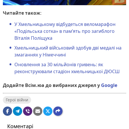
Читайте також
:
У Хмельницькому відбудеться веломарафон
«Подільська сотка» в пам’ять про загиблого
Віталія Поліщука
Хмельницький військовий здобув дві медалі на
змаганнях у Німеччині
Оновлення за 30 мільйонів гривень: як
реконструювали стадіон хмельницької ДЮСШ
Додайте Всім.юа до вибраних джерел у
Google
Герої війни
Коментарі