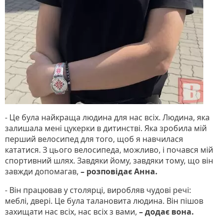
- Це була найкраща людина для нас всіх. Людина, яка
залишала мені цукерки в дитинстві. Яка зробила мій
перший велосипед для того, щоб я навчилася
кататися. З цього велосипеда, можливо, і почався мій
спортивний шлях. Завдяки йому, завдяки тому, що він
завжди допомагав,
– розповідає Анна.
- Він працював у столярці, виробляв чудові речі:
меблі, двері. Це була талановита людина. Він пішов
захищати нас всіх, нас всіх з вами,
– додає вона.