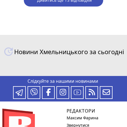
Дивитись ще 13 відповідей
Новини Хмельницького за сьогодні
Слідкуйте за нашими новинами
РЕДАКТОРИ
Максим Фарина
Звернутися