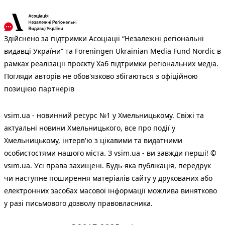
Здійснено за підтримки Асоціації “Незалежні регіональні
видавці України” та Foreningen Ukrainian Media Fund Nordic в
рамках реалізації проєкту Хаб підтримки регіональних медіа.
Погляди авторів не обов'язково збігаються з офіційною
позицією партнерів
vsim.ua - новинний ресурс №1 у Хмельницькому. Свіжі та
актуальні новини Хмельницького, все про події у
Хмельницькому, інтерв'ю з цікавими та видатними
особистостями нашого міста. З vsim.ua - ви завжди перші! ©
vsim.ua. Усі права захищені. Будь-яка публiкацiя, передрук
чи наступне поширення матеріалів сайту у друкованих або
електронних засобах масової інформації можлива винятково
у разі письмового дозволу правовласника.