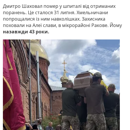
Дмитро Шаховал помер у шпиталі від отриманих
поранень. Це сталося 31 липня. Хмельничани
попрощалися із ним навколішках. Захисника
поховали на Алеї слави, в мікрорайоні Ракове. Йому
назавжди 43 роки.