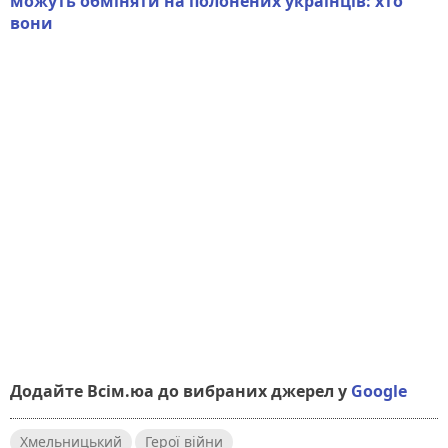
можуть обміняти на полонених українців: хто
вони
Додайте Всім.юа до вибраних джерел у
Google
Хмельницький
Герої війни