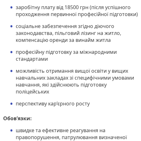
заробітну плату від 18500 грн (після успішного
проходження первинної професійної підготовки)
соціальне забезпечення згідно діючого
законодавства, пільговий лізинг на житло,
компенсацію оренди за винайм житла
професійну підготовку за міжнародними
стандартами
можливість отримання вищої освіти у вищих
навчальних закладах зі специфічними умовами
навчання, які здійснюють підготовку
поліцейських
перспективу кар’єрного росту
Обов’язки:
швидке та ефективне реагування на
правопорушення, патрулювання визначеної