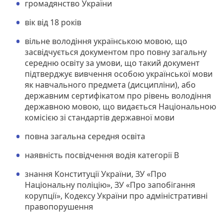
громадянство України
вік від 18 років
вільне володіння українською мовою, що
засвідчується документом про повну загальну
середню освіту за умови, що такий документ
підтверджує вивчення особою української мови
як навчального предмета (дисципліни), або
державним сертифікатом про рівень володіння
державною мовою, що видається Національною
комісією зі стандартів державної мови
повна загальна середня освіта
наявність посвідчення водія категорії В
знання Конституції України, ЗУ «Про
Національну поліцію», ЗУ «Про запобігання
корупції», Кодексу України про адміністративні
правопорушення