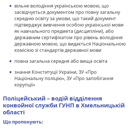
вільне володіння українською мовою, що
засвідчується документом про повну загальну
середню освіту за умови, що такий документ
підтверджує вивчення особою української мови
як навчального предмета (дисципліни), або
державним сертифікатом про рівень володіння
державною мовою, що видається Національною
комісією зі стандартів державної мови
повна загальна середня або вища освіта
знання Конституції України, ЗУ «Про
Національну поліцію», ЗУ «Про запобігання
корупції»
Поліцейський – водій відділення
конвойної служби ГУНП в Хмельницькій
області
Що пропонують: