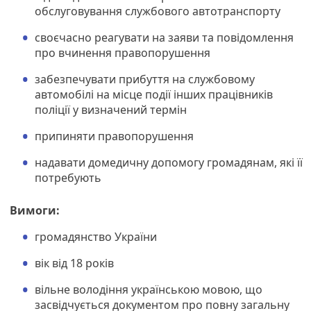
обслуговування службового автотранспорту
своєчасно реагувати на заяви та повідомлення
про вчинення правопорушення
забезпечувати прибуття на службовому
автомобілі на місце події інших працівників
поліції у визначений термін
припиняти правопорушення
надавати домедичну допомогу громадянам, які її
потребують
Вимоги:
громадянство України
вік від 18 років
вільне володіння українською мовою, що
засвідчується документом про повну загальну