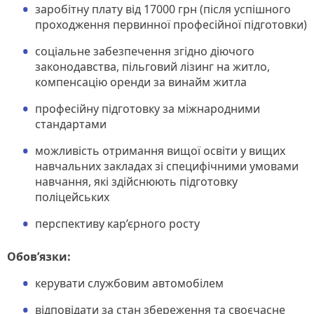
заробітну плату від 17000 грн (після успішного
проходження первинної професійної підготовки)
соціальне забезпечення згідно діючого
законодавства, пільговий лізинг на житло,
компенсацію оренди за винайм житла
професійну підготовку за міжнародними
стандартами
можливість отримання вищої освіти у вищих
навчальних закладах зі специфічними умовами
навчання, які здійснюють підготовку
поліцейських
перспективу кар’єрного росту
Обов’язки:
керувати службовим автомобілем
відповідати за стан збереження та своєчасне