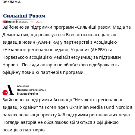
реклами.
Здійснено за підтримки програми «Сильніші разом: Медіа та
Демократія», що реалізується Всесвітньою асоціацією
видавців новин (WAN-IFRA) у партнерстві з Асоціацією
«Незалежні регіональні видавці України» (АНРВУ) та
Норвезькою асоціацією медіабізнесу (MBL) за підтримки
Норвегії. Погляди авторів не обов’язково відображають
офіційну позицію партнерів програми.
Здійснено за підтримки Асоціації “Незалежні регіональні
видавці України” та Foreningen Ukrainian Media Fund Nordic в
рамках реалізації проєкту Хаб підтримки регіональних медіа.
Погляди авторів не обов'язково збігаються з офіційною
позицією партнерів