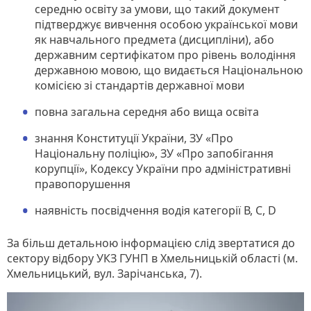
середню освіту за умови, що такий документ
підтверджує вивчення особою української мови
як навчального предмета (дисципліни), або
державним сертифікатом про рівень володіння
державною мовою, що видається Національною
комісією зі стандартів державної мови
повна загальна середня або вища освіта
знання Конституції України, ЗУ «Про
Національну поліцію», ЗУ «Про запобігання
корупції», Кодексу України про адміністративні
правопорушення
наявність посвідчення водія категорії В, С, D
За більш детальною інформацією слід звертатися до
сектору відбору УКЗ ГУНП в Хмельницькій області (м.
Хмельницький, вул. Зарічанська, 7).