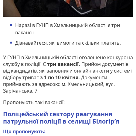
Наразі в ГУНП в Хмельницькій області є три
вакансії.
Дізнавайтеся, які вимоги та скільки платять.
У ГУНП в Хмельницькій області оголошено конкурс на
службу в поліції. Є
три вакансії.
Прийом документів
від кандидатів, які заповнили онлайн анкети у системі
відбору триває
з 1 по 10 квітня.
Документи
приймають за адресою: м. Хмельницький, вул.
Зарічанська, 7.
Пропонують такі вакансії:
Поліцейський сектору реагування
патрульної поліції в селищі Білогір’я
Що пропонують: