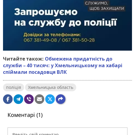
Читайте також:
Обмежена придатність до
служби – 40 тисяч: у Хмельницькому на хабарі
спіймали посадовця ВЛК
поліція
Хмельницька область
Коментарі (1)