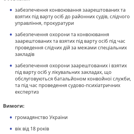
забезпечення конвоювання заарештованих та
взятих під варту осіб до районних судів, слідчого
управління, прокуратури
забезпечення охорони та конвоювання
заарештованих та взятих під варту осіб під час
проведення слідчих дій за межами спеціальних
закладів
забезпечення охорони заарештованих і взятих
під варту осіб у лікувальних закладах, що
обслуговуються батальйоном конвойної служби,
та під час проведення судово-психіатричних
експертиз
Вимоги:
громадянство України
вік від 18 років