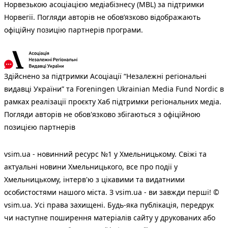
Норвезькою асоціацією медіабізнесу (MBL) за підтримки
Норвегії. Погляди авторів не обов’язково відображають
офіційну позицію партнерів програми.
Здійснено за підтримки Асоціації “Незалежні регіональні
видавці України” та Foreningen Ukrainian Media Fund Nordic в
рамках реалізації проєкту Хаб підтримки регіональних медіа.
Погляди авторів не обов'язково збігаються з офіційною
позицією партнерів
vsim.ua - новинний ресурс №1 у Хмельницькому. Свіжі та
актуальні новини Хмельницького, все про події у
Хмельницькому, інтерв'ю з цікавими та видатними
особистостями нашого міста. З vsim.ua - ви завжди перші! ©
vsim.ua. Усі права захищені. Будь-яка публiкацiя, передрук
чи наступне поширення матеріалів сайту у друкованих або