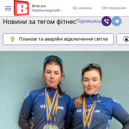
Всім.юа
Всі новини
Обговорення
Хмельницький
Новини за тегом фітнес
Підпишись
Планові та аварійні відключення світла