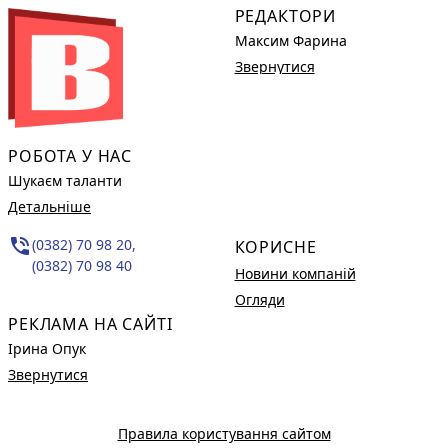
РЕДАКТОРИ
Максим Фарина
Звернутися
РОБОТА У НАС
Шукаєм таланти
Детальніше
phone_in_talk
(0382) 70 98 20,
КОРИСНЕ
(0382) 70 98 40
Новини компаній
Огляди
РЕКЛАМА НА САЙТІ
Ірина Опук
Звернутися
Правила користування сайтом