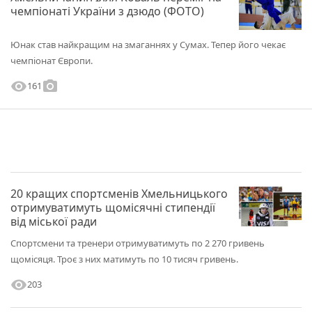
чемпіонаті України з дзюдо (ФОТО)
Юнак став найкращим на змаганнях у Сумах. Тепер його чекає
чемпіонат Європи.
visibility
photo_camera
161
20 кращих спортсменів Хмельницького
отримуватимуть щомісячні стипендії
від міської ради
Спортсмени та тренери отримуватимуть по 2 270 гривень
щомісяця. Троє з них матимуть по 10 тисяч гривень.
visibility
203