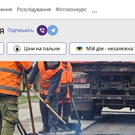
...
рення
Розслідування
Фотоконкурс
я
Підпишись
Ціни на пальне
Мій дім - незалежна