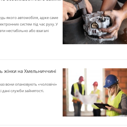
дь-якого автомобіля, адже саме
ктронних систем під час руху. У
ти нестабільно або взагалі
ть жінки на Хмельниччині
раз вони опановують «чоловічі»
і дані служби зайнятості.