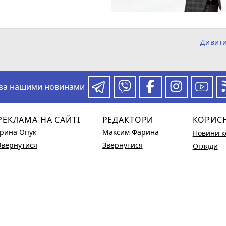
Дивит
 за нашими новинами
РЕКЛАМА НА САЙТІ
РЕДАКТОРИ
КОРИС
Ірина Опук
Максим Фарина
Новини к
Звернутися
Звернутися
Огляди