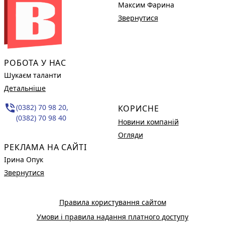
Максим Фарина
Звернутися
РОБОТА У НАС
Шукаєм таланти
Детальніше
phone_in_talk
(0382) 70 98 20,
КОРИСНЕ
(0382) 70 98 40
Новини компаній
Огляди
РЕКЛАМА НА САЙТІ
Ірина Опук
Звернутися
Правила користування сайтом
Умови і правила надання платного доступу