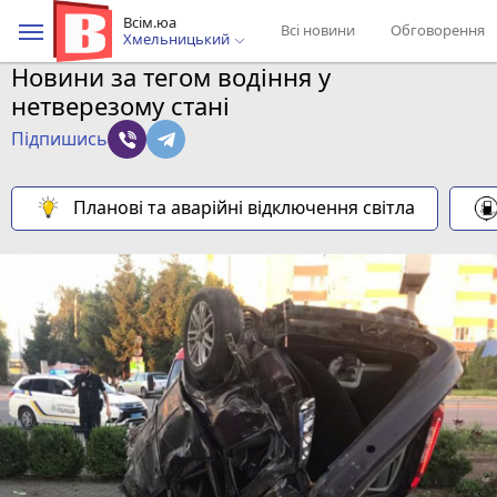
Всім.юа
Всі новини
Обговорення
Хмельницький
Новини за тегом водіння у
нетверезому стані
Підпишись
Планові та аварійні відключення світла