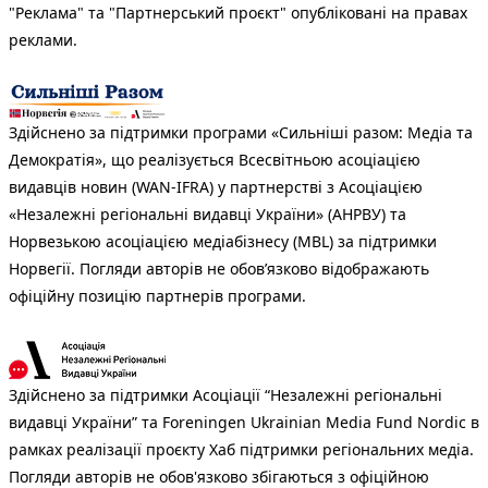
"Реклама" та "Партнерський проєкт" опубліковані на правах
реклами.
Здійснено за підтримки програми «Сильніші разом: Медіа та
Демократія», що реалізується Всесвітньою асоціацією
видавців новин (WAN-IFRA) у партнерстві з Асоціацією
«Незалежні регіональні видавці України» (АНРВУ) та
Норвезькою асоціацією медіабізнесу (MBL) за підтримки
Норвегії. Погляди авторів не обов’язково відображають
офіційну позицію партнерів програми.
Здійснено за підтримки Асоціації “Незалежні регіональні
видавці України” та Foreningen Ukrainian Media Fund Nordic в
рамках реалізації проєкту Хаб підтримки регіональних медіа.
Погляди авторів не обов'язково збігаються з офіційною