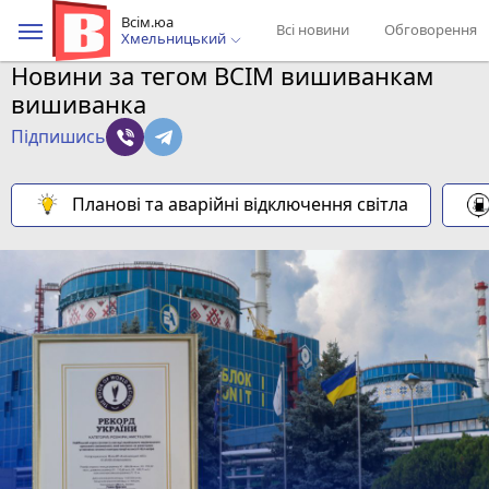
Всім.юа
Всі новини
Обговорення
Хмельницький
Новини за тегом ВСІМ вишиванкам
вишиванка
Підпишись
Планові та аварійні відключення світла