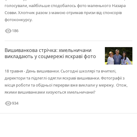
голосували, найбільше сподобалось фото маленького Назара
Совви. Хлопчик разом з мамою отримав призи від спонсорів
фотоконкурсу.
visibility
186
Вишиванкова стрічка: хмельничани
викладають у соцмережі яскраві фото
18 травня - День вишиванки. Сьогодні школярі та вчителі,
директори та підлеглі одягли яскраві вишиванки. Фотографії з
місця роботи та обідньої перерви вже виклали у мережу. Отож,
якими вишиванками хизуються хмельничани?
visibility
934