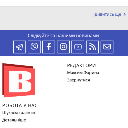
keyboard_arrow_right
Дивитись ще
Слідкуйте за нашими новинами
РЕДАКТОРИ
Максим Фарина
Звернутися
РОБОТА У НАС
Шукаєм таланти
Детальніше