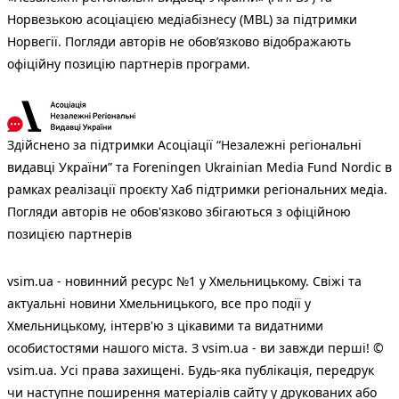
Норвезькою асоціацією медіабізнесу (MBL) за підтримки
Норвегії. Погляди авторів не обов’язково відображають
офіційну позицію партнерів програми.
Здійснено за підтримки Асоціації “Незалежні регіональні
видавці України” та Foreningen Ukrainian Media Fund Nordic в
рамках реалізації проєкту Хаб підтримки регіональних медіа.
Погляди авторів не обов'язково збігаються з офіційною
позицією партнерів
vsim.ua - новинний ресурс №1 у Хмельницькому. Свіжі та
актуальні новини Хмельницького, все про події у
Хмельницькому, інтерв'ю з цікавими та видатними
особистостями нашого міста. З vsim.ua - ви завжди перші! ©
vsim.ua. Усі права захищені. Будь-яка публiкацiя, передрук
чи наступне поширення матеріалів сайту у друкованих або