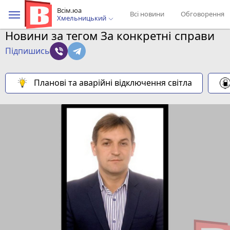
Всім.юа
Всі новини
Обговорення
Хмельницький
Новини за тегом За конкретні справи
Підпишись
Планові та аварійні відключення світла