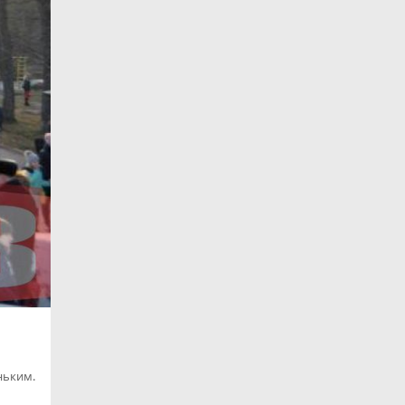
ньким.