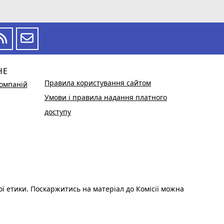
НЕ
Правила користування сайтом
омпаній
Умови і правила надання платного
доступу
ої етики. Поскаржитись на матеріал до Комісії можна