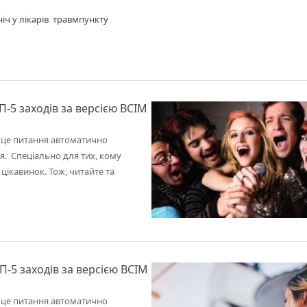
іч у лікарів травмпункту
-5 заходів за версією ВСІМ
з це питання автоматично
ня. Спеціально для тих, кому
цікавинок. Тож, читайте та
-5 заходів за версією ВСІМ
з це питання автоматично