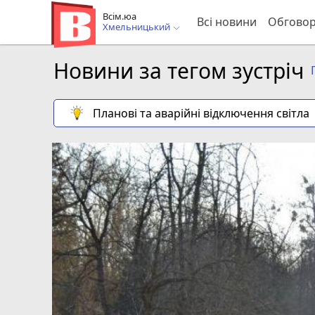
Всім.юа
Всі новини
Обгово
Хмельницький
Новини за тегом зустріч
Планові та аварійні відключення світла