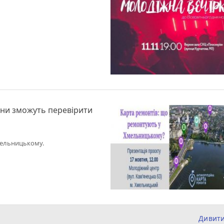
ани зможуть перевірити
Хмельницькому.
Дивит