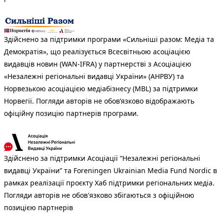
Здійснено за підтримки програми «Сильніші разом: Медіа та
Демократія», що реалізується Всесвітньою асоціацією
видавців новин (WAN-IFRA) у партнерстві з Асоціацією
«Незалежні регіональні видавці України» (АНРВУ) та
Норвезькою асоціацією медіабізнесу (MBL) за підтримки
Норвегії. Погляди авторів не обов’язково відображають
офіційну позицію партнерів програми.
Здійснено за підтримки Асоціації “Незалежні регіональні
видавці України” та Foreningen Ukrainian Media Fund Nordic в
рамках реалізації проєкту Хаб підтримки регіональних медіа.
Погляди авторів не обов'язково збігаються з офіційною
позицією партнерів