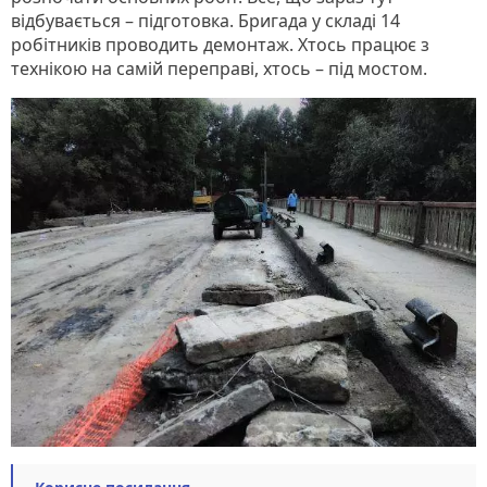
відбувається – підготовка. Бригада у складі 14
робітників проводить демонтаж. Хтось працює з
технікою на самій переправі, хтось – під мостом.