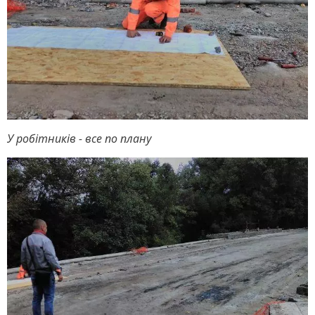
У робітників - все по плану