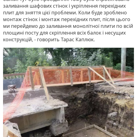
заливання шафових стінок і укріплення перехідних
плит для зняття цієї проблеми. Коли буде зроблено
монтаж стінок і монтаж перехідних плит, після цього
ми перейдемо до заливання монолітної плити по всій
площині посту для скріплення всіх балок і несущих
конструкцій, - говорить Тарас Каплюк.