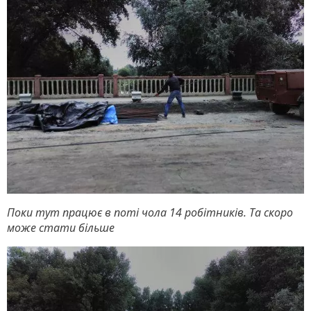
Поки тут працює в поті чола 14 робітників. Та скоро
може стати більше