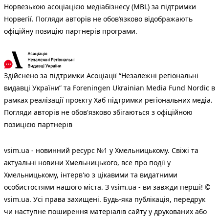
Норвезькою асоціацією медіабізнесу (MBL) за підтримки
Норвегії. Погляди авторів не обов’язково відображають
офіційну позицію партнерів програми.
Здійснено за підтримки Асоціації “Незалежні регіональні
видавці України” та Foreningen Ukrainian Media Fund Nordic в
рамках реалізації проєкту Хаб підтримки регіональних медіа.
Погляди авторів не обов'язково збігаються з офіційною
позицією партнерів
vsim.ua - новинний ресурс №1 у Хмельницькому. Свіжі та
актуальні новини Хмельницького, все про події у
Хмельницькому, інтерв'ю з цікавими та видатними
особистостями нашого міста. З vsim.ua - ви завжди перші! ©
vsim.ua. Усі права захищені. Будь-яка публiкацiя, передрук
чи наступне поширення матеріалів сайту у друкованих або