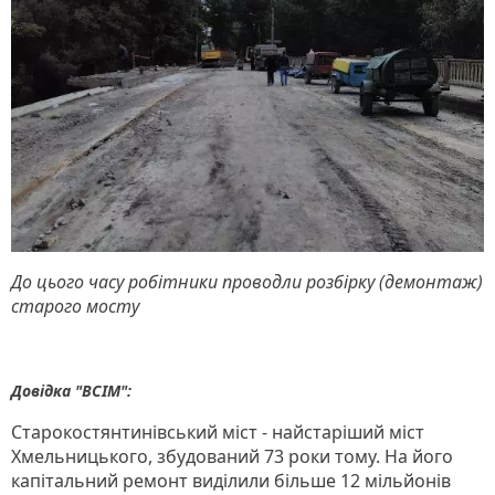
До цього часу робітники проводли розбірку (демонтаж)
старого мосту
Довідка "ВСІМ":
Старокостянтинівський міст - найстаріший міст
Хмельницького, збудований 73 роки тому. На його
капітальний ремонт виділили більше 12 мільйонів