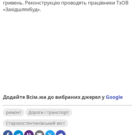
гривень. Реконструкцію проводять працівники ТзОВ
«Західшляхбуд».
Додайте Всім.юа до вибраних джерел у
Google
ремонт
Дороги і транспорт
Старокостянтинівський міст