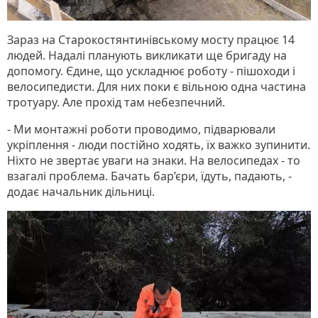
Зараз на Старокостянтинівському мосту працює 14
людей. Надалі планують викликати ще бригаду на
допомогу. Єдине, що ускладнює роботу - пішоходи і
велосипедисти. Для них поки є вільною одна частина
тротуару. Але прохід там небезпечний.
- Ми монтажні роботи проводимо, підварювали
укріплення - люди постійно ходять, їх важко зупинити.
Ніхто не звертає уваги на знаки. На велосипедах - то
взагалі проблема. Бачать бар’єри, їдуть, падають, -
додає начальник дільниці.