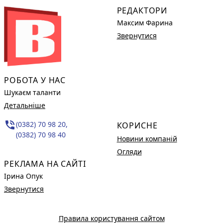
РЕДАКТОРИ
Максим Фарина
Звернутися
РОБОТА У НАС
Шукаєм таланти
Детальніше
phone_in_talk
(0382) 70 98 20,
КОРИСНЕ
(0382) 70 98 40
Новини компаній
Огляди
РЕКЛАМА НА САЙТІ
Ірина Опук
Звернутися
Правила користування сайтом