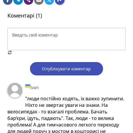
Коментарі (1)
Опублікувати коментар
Ivan
"люди постійно ходять, їх важко зупинити.
Ніхто не звертає уваги на знаки. На
велосипедах - то взагалі проблема. Бачать
бар’єри, їдуть, падають". Так, люди - то велика
проблема! А для тимчасового легкого переходу
для людей поруч з мостом в кошторисі не