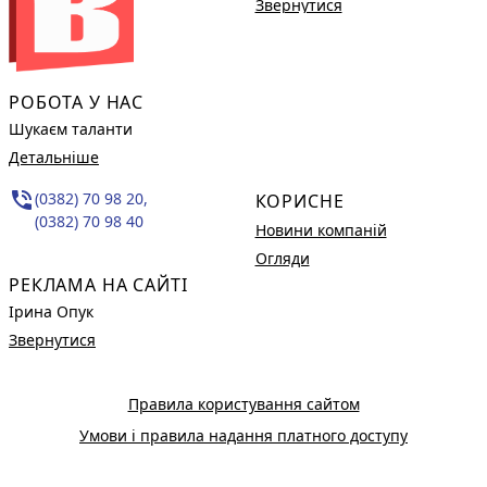
Звернутися
РОБОТА У НАС
Шукаєм таланти
Детальніше
phone_in_talk
(0382) 70 98 20,
КОРИСНЕ
(0382) 70 98 40
Новини компаній
Огляди
РЕКЛАМА НА САЙТІ
Ірина Опук
Звернутися
Правила користування сайтом
Умови і правила надання платного доступу