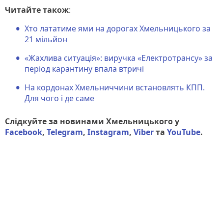
Читайте також
:
Хто лататиме ями на дорогах Хмельницького за
21 мільйон
«Жахлива ситуація»: виручка «Електротрансу» за
період карантину впала втричі
На кордонах Хмельниччини встановлять КПП.
Для чого і де саме
Слідкуйте за новинами Хмельницького у
Facebook
,
Telegram
,
Instagram
,
Viber
та
YouTube
.