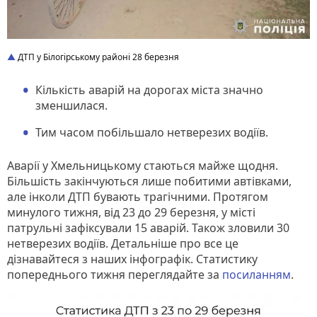
ДТП у Білогірському районі 28 березня
Кількість аварій на дорогах міста значно
зменшилася.
Тим часом побільшало нетверезих водіїв.
Аварії у Хмельницькому стаються майже щодня.
Більшість закінчуються лише побитими автівками,
але інколи ДТП бувають трагічними. Протягом
минулого тижня, від 23 до 29 березня, у місті
патрульні зафіксували 15 аварій. Також зловили 30
нетверезих водіїв. Детальніше про все це
дізнавайтеся з наших інфографік. Статистику
попереднього тижня переглядайте за
посиланням
.