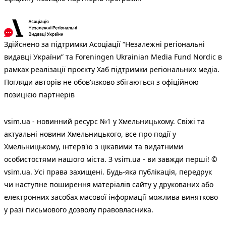
Здійснено за підтримки Асоціації “Незалежні регіональні
видавці України” та Foreningen Ukrainian Media Fund Nordic в
рамках реалізації проєкту Хаб підтримки регіональних медіа.
Погляди авторів не обов'язково збігаються з офіційною
позицією партнерів
vsim.ua - новинний ресурс №1 у Хмельницькому. Свіжі та
актуальні новини Хмельницького, все про події у
Хмельницькому, інтерв'ю з цікавими та видатними
особистостями нашого міста. З vsim.ua - ви завжди перші! ©
vsim.ua. Усі права захищені. Будь-яка публiкацiя, передрук
чи наступне поширення матеріалів сайту у друкованих або
електронних засобах масової інформації можлива винятково
у разі письмового дозволу правовласника.