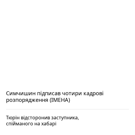
Симчишин підписав чотири кадрові
розпорядження (ІМЕНА)
Тюрін відсторонив заступника,
спійманого на хабарі