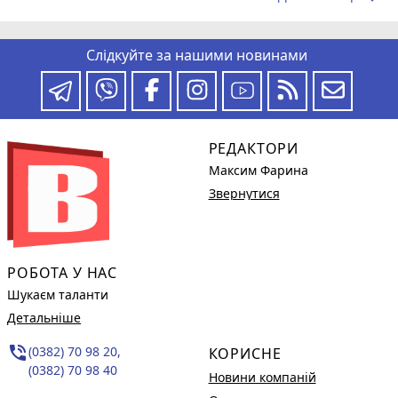
Слідкуйте за нашими новинами
РЕДАКТОРИ
Максим Фарина
Звернутися
РОБОТА У НАС
Шукаєм таланти
Детальніше
phone_in_talk
(0382) 70 98 20,
КОРИСНЕ
(0382) 70 98 40
Новини компаній