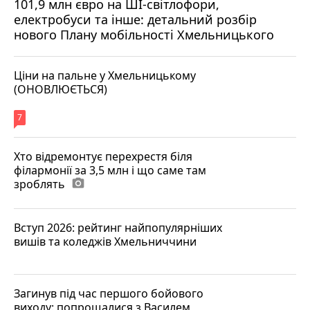
101,9 млн євро на ШІ-світлофори,
електробуси та інше: детальний розбір
нового Плану мобільності Хмельницького
Ціни на пальне у Хмельницькому
(ОНОВЛЮЄТЬСЯ)
7
Хто відремонтує перехрестя біля
філармонії за 3,5 млн і що саме там
зроблять
photo_camera
Вступ 2026: рейтинг найпопулярніших
вишів та коледжів Хмельниччини
Загинув під час першого бойового
виходу: попрощалися з Василем