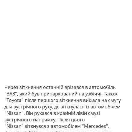
Через зіткнення останній врізався в автомобіль
"ВАЗ", який був припаркований на узбіччі. Також
"Toyota" після першого зіткнення виїхала на смугу
для зустрічного руху, де зіткнулася із автомобілем
"Nissan". Він рухався в крайній лівій смузі
зустрічного напрямку. Після цього
"Nissan" зіткнувся з автомобілем "Mercedes".