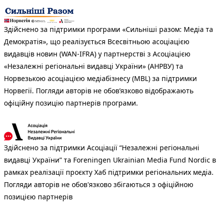
Здійснено за підтримки програми «Сильніші разом: Медіа та
Демократія», що реалізується Всесвітньою асоціацією
видавців новин (WAN-IFRA) у партнерстві з Асоціацією
«Незалежні регіональні видавці України» (АНРВУ) та
Норвезькою асоціацією медіабізнесу (MBL) за підтримки
Норвегії. Погляди авторів не обов’язково відображають
офіційну позицію партнерів програми.
Здійснено за підтримки Асоціації “Незалежні регіональні
видавці України” та Foreningen Ukrainian Media Fund Nordic в
рамках реалізації проєкту Хаб підтримки регіональних медіа.
Погляди авторів не обов'язково збігаються з офіційною
позицією партнерів