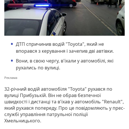
ДТП спричинив водій "Toyota", який не
впорався з керування і зачепив дві автівки.
Вони, в свою чергу, в'їхали у автомобілі, які
рухались по вулиці.
32-річний водій автомобіля "Toyota" рухався по
вулиці Прибузькій. Він не обрав безпечної
швидкості і дистанці та в'їхав у автомобіль "Renault",
який рухався попереду. Про це повідомляють у прес-
службі управління патрульної поліції
Хмельницького.