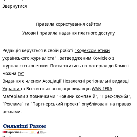
Звернутися
Правила користування сайтом
Умови і правила надання платного доступу
Редакція керується в своїй роботі
"Кодексом етики
українського журналіста"
, затвердженим Комісією з
журналістської етики. Поскаржитись на матеріал до Комісії
можна
тут
Видання є членом
Асоціації Незалежні регіональні видавці
України
та Всесвітньої асоціації видавців
WAN-IFRA
Матеріали з позначками "Новини компаній", "Прес-служба",
"Реклама" та "Партнерський проєкт" опубліковані на правах
реклами.