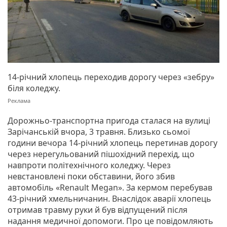
14-річний хлопець переходив дорогу через «зебру»
біля коледжу.
Дорожньо-транспортна пригода сталася на вулиці
Зарічанській вчора, 3 травня. Близько сьомої
години вечора 14-річний хлопець перетинав дорогу
через нерегульований пішохідний перехід, що
навпроти політехнічного коледжу. Через
невстановлені поки обставини, його збив
автомобіль «Renault Megan». За кермом перебував
43-річний хмельничанин. Внаслідок аварії хлопець
отримав травму руки й був відпущений після
надання медичної допомоги. Про це повідомляють