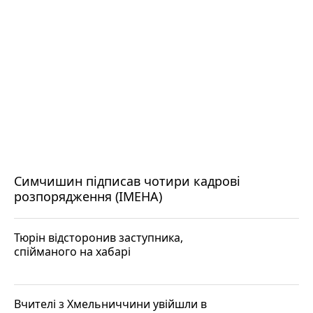
Симчишин підписав чотири кадрові
розпорядження (ІМЕНА)
Тюрін відсторонив заступника,
спійманого на хабарі
Вчителі з Хмельниччини увійшли в