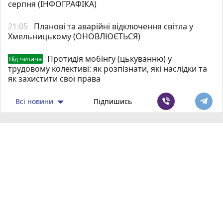
серпня (ІНФОГРАФІКА)
21:05
Планові та аварійні відключення світла у
Хмельницькому (ОНОВЛЮЄТЬСЯ)
Протидія мобінгу (цькуванню) у
Від читача
трудовому колективі: як розпізнати, які наслідки та
як захистити свої права
Всі новини
Підпишись