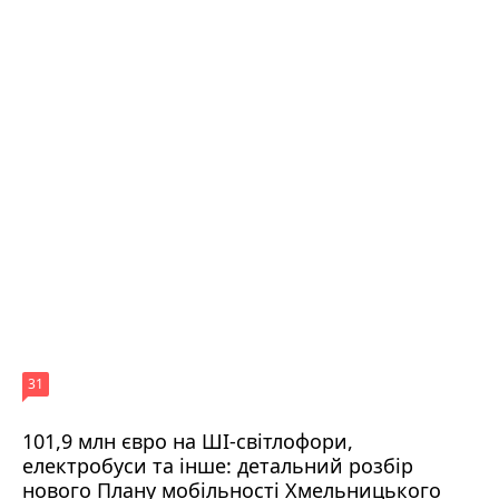
31
101,9 млн євро на ШІ-світлофори,
електробуси та інше: детальний розбір
нового Плану мобільності Хмельницького