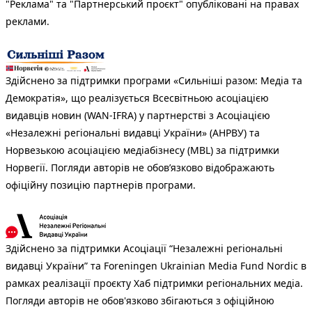
"Реклама" та "Партнерський проєкт" опубліковані на правах
реклами.
Здійснено за підтримки програми «Сильніші разом: Медіа та
Демократія», що реалізується Всесвітньою асоціацією
видавців новин (WAN-IFRA) у партнерстві з Асоціацією
«Незалежні регіональні видавці України» (АНРВУ) та
Норвезькою асоціацією медіабізнесу (MBL) за підтримки
Норвегії. Погляди авторів не обов’язково відображають
офіційну позицію партнерів програми.
Здійснено за підтримки Асоціації “Незалежні регіональні
видавці України” та Foreningen Ukrainian Media Fund Nordic в
рамках реалізації проєкту Хаб підтримки регіональних медіа.
Погляди авторів не обов'язково збігаються з офіційною