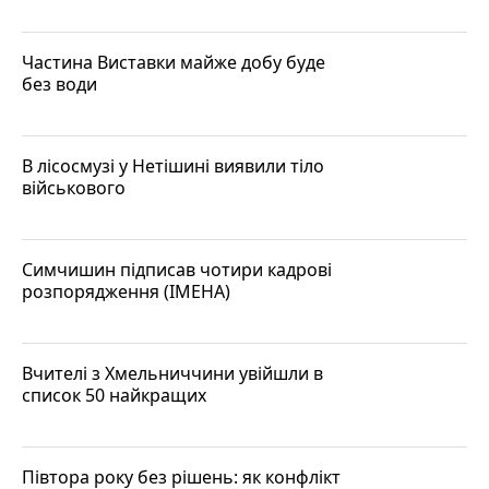
Частина Виставки майже добу буде
без води
В лісосмузі у Нетішині виявили тіло
військового
Симчишин підписав чотири кадрові
розпорядження (ІМЕНА)
Вчителі з Хмельниччини увійшли в
список 50 найкращих
Півтора року без рішень: як конфлікт