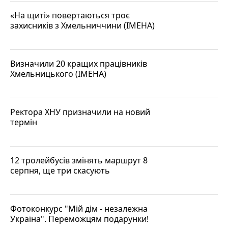
«На щиті» повертаються троє
захисників з Хмельниччини (ІМЕНА)
Визначили 20 кращих працівників
Хмельницького (ІМЕНА)
Ректора ХНУ призначили на новий
термін
12 тролейбусів змінять маршрут 8
серпня, ще три скасують
Фотоконкурс "Мій дім - незалежна
Україна". Переможцям подарунки!