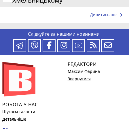
keyboard_arrow_right
Дивитись ще
Слідкуйте за нашими новинами
РЕДАКТОРИ
Максим Фарина
Звернутися
РОБОТА У НАС
Шукаєм таланти
Детальніше