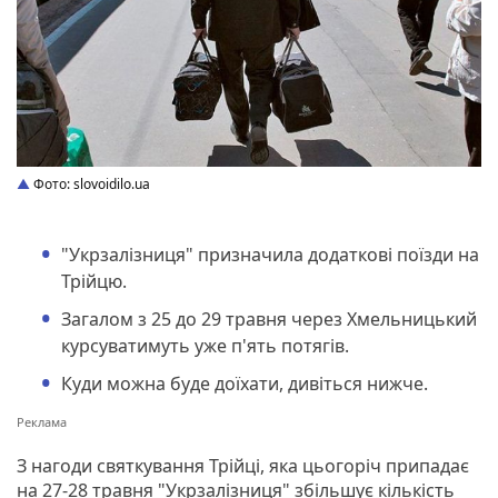
Фото: slovoidilo.ua
"Укрзалізниця" призначила додаткові поїзди на
Трійцю.
Загалом з 25 до 29 травня через Хмельницький
курсуватимуть уже п'ять потягів.
Куди можна буде доїхати, дивіться нижче.
З нагоди святкування Трійці, яка цьогоріч припадає
на 27-28 травня "Укрзалізниця" збільшує кількість