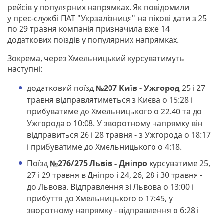
рейсів у популярних напрямках. Як повідомили
у прес-службі ПАТ "Укрзалізниця" на пікові дати з 25
по 29 травня компанія призначила вже 14
додаткових поїздів у популярних напрямках.
Зокрема, через Хмельницький курсуватимуть
наступні:
додатковий поїзд
№207 Київ - Ужгород
25 і 27
травня відправлятиметься з Києва о 15:28 і
прибуватиме до Хмельницького о 22.40 та до
Ужгорода о 10:08. У зворотному напрямку він
відправиться 26 і 28 травня - з Ужгорода о 18:17
і прибуватиме до Хмельницького о 4:18.
Поїзд
№276/275 Львів - Дніпро
курсуватиме 25,
27 і 29 травня в Дніпро і 24, 26, 28 і 30 травня -
до Львова. Відправлення зі Львова о 13:00 і
прибуття до Хмельницького о 17:45, у
зворотному напрямку - відправлення о 6:28 і