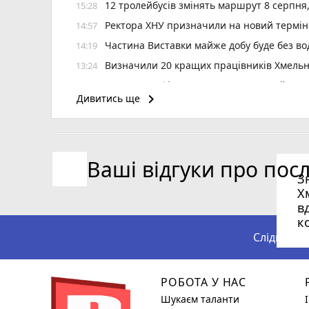
12 тролейбусів змінять маршрут 8 серпня
15:28
Ректора ХНУ призначили на новий термін
14:57
Частина Виставки майже добу буде без во
14:19
Визначили 20 кращих працівників Хмельн
13:24
6 серпня зафіксували температурний рек
12:37
keyboard_arrow_right
Дивитись ще
«Helpix-Adrenalin» зіграє в першій футзаль
11:11
Наслідки негоди на Хмельниччині: 50 насе
10:40
«Шахтар» у Камʼянці і «подільське дербі»
09:30
Ваші відгуки про пос
З
Х
в
к
Слідкуйте
РОБОТА У НАС
Шукаєм таланти