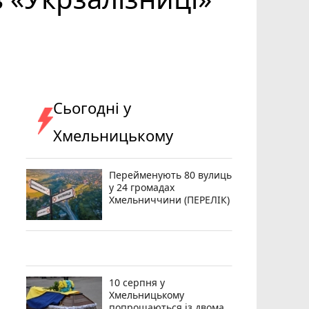
Сьогодні у
Хмельницькому
Перейменують 80 вулиць
у 24 громадах
Хмельниччини (ПЕРЕЛІК)
10 серпня у
Хмельницькому
попрощаються із двома