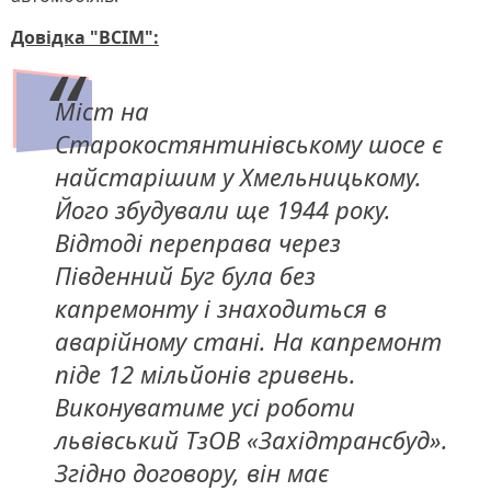
Довідка "ВСІМ":
Міст на
Старокостянтинівському шосе є
найстарішим у Хмельницькому.
Його збудували ще 1944 року.
Відтоді переправа через
Південний Буг була без
капремонту і знаходиться в
аварійному стані. На капремонт
піде 12 мільйонів гривень.
Виконуватиме усі роботи
львівський ТзОВ «Західтрансбуд».
Згідно договору, він має