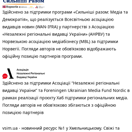
Здійснено за підтримки програми «Сильніші разом: Медіа та
Демократія», що реалізується Всесвітньою асоціацією
видавців новин (WAN-IFRA) у партнерстві з Асоціацією
«Незалежні регіональні видавці України» (АНРВУ) та
Норвезькою асоціацією медіабізнесу (MBL) за підтримки
Норвегії. Погляди авторів не обов’язково відображають
офіційну позицію партнерів програми.
Здійснено за підтримки Асоціації “Незалежні регіональні
видавці України” та Foreningen Ukrainian Media Fund Nordic в
рамках реалізації проєкту Хаб підтримки регіональних медіа.
Погляди авторів не обов'язково збігаються з офіційною
позицією партнерів
vsim.ua - новинний ресурс №1 у Хмельницькому. Свіжі та