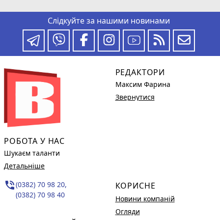
Слідкуйте за нашими новинами
РЕДАКТОРИ
Максим Фарина
Звернутися
РОБОТА У НАС
Шукаєм таланти
Детальніше
phone_in_talk
(0382) 70 98 20,
КОРИСНЕ
(0382) 70 98 40
Новини компаній
Огляди