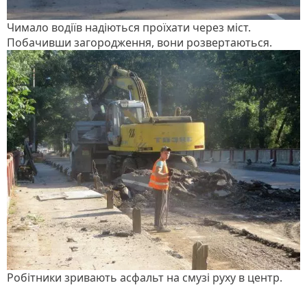
Чимало водіїв надіються проїхати через міст.
Побачивши загородження, вони розвертаються.
Робітники зривають асфальт на смузі руху в центр.