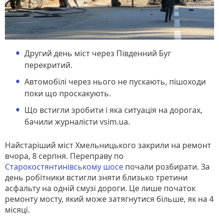
Другий день міст через Південний Буг
перекритий.
Автомобілі через нього не пускають, пішоходи
поки що проскакують.
Що встигли зробити і яка ситуація на дорогах,
бачили журналісти vsim.ua.
Найстаріший міст Хмельницького закрили на ремонт
вчора, 8 серпня. Переправу по
Старокостянтинівському шосе
почали розбирати. За
день робітники встигли зняти близько третини
асфальту на одній смузі дороги. Це лише початок
ремонту мосту, який може затягнутися більше, як на 4
місяці.