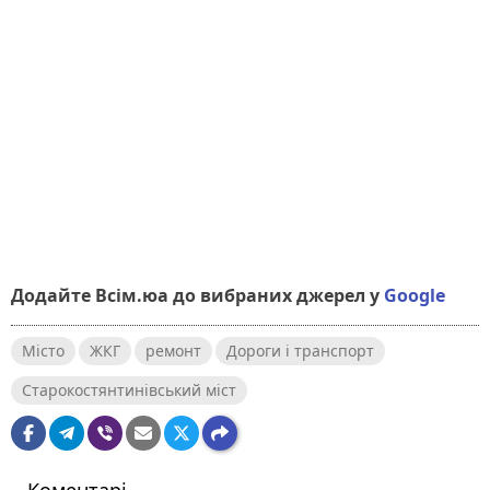
Додайте Всім.юа до вибраних джерел у
Google
Місто
ЖКГ
ремонт
Дороги і транспорт
Старокостянтинівський міст