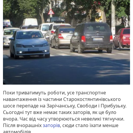
Поки триватимуть роботи, усе транспортне
навантаження із частини Старокостянтинівського
шосе перепаде на Зарічанську, Свободи і Прибузьку.
Сьогодні тут вже немає таких заторів, як це було
вчора. Час від часу утворюються невеликі тягнучки.
Після вчорашніх
заторів
, сюди стало їхати менше
автомобілів.