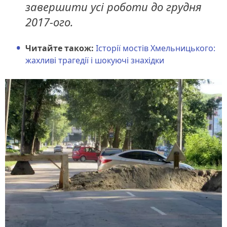
завершити усі роботи до грудня
2017-ого.
Читайте також:
Історії мостів Хмельницького:
жахливі трагедії і шокуючі знахідки