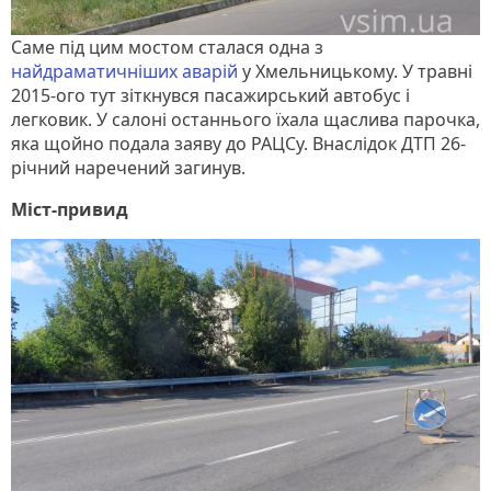
Саме під цим мостом сталася одна з
найдраматичніших аварій
у Хмельницькому. У травні
2015-ого тут зіткнувся пасажирський автобус і
легковик. У салоні останнього їхала щаслива парочка,
яка щойно подала заяву до РАЦСу. Внаслідок ДТП 26-
річний наречений загинув.
Міст-привид