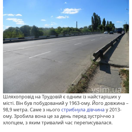
Шляхопровід на Трудовій є одним із найстаріших у
місті. Він був побудований у 1963-ому. Його довжина –
98,9 метра. Саме з нього
стрибнула дівчина
у 2013-
ому. Зробила вона це за день перед зустріччю з
хлопцем, з яким тривалий час переписувалася.