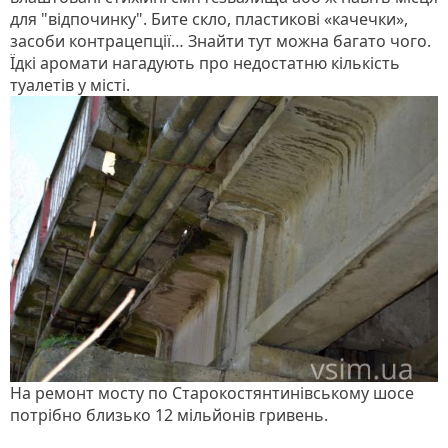
для "відпочинку". Бите скло, пластикові «качечки»,
засоби контрацепції… Знайти тут можна багато чого.
Їдкі аромати нагадують про недостатню кількість
туалетів у місті.
На ремонт мосту по Старокостянтинівському шосе
потрібно близько 12 мільйонів гривень.