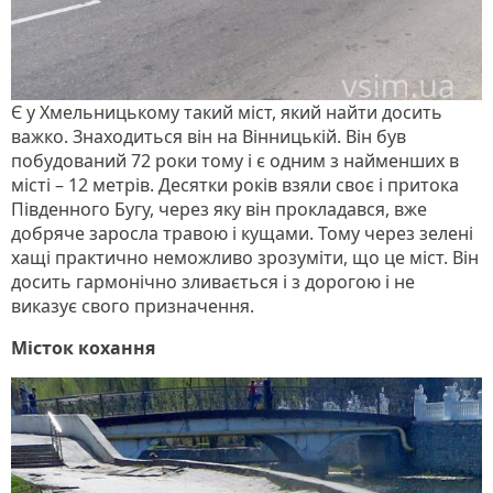
Є у Хмельницькому такий міст, який найти досить
важко. Знаходиться він на Вінницькій. Він був
побудований 72 роки тому і є одним з найменших в
місті – 12 метрів. Десятки років взяли своє і притока
Південного Бугу, через яку він прокладався, вже
добряче заросла травою і кущами. Тому через зелені
хащі практично неможливо зрозуміти, що це міст. Він
досить гармонічно зливається і з дорогою і не
виказує свого призначення.
Місток кохання