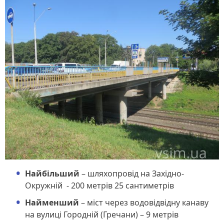
Найбільший
– шляхопровід на Західно-
Окружній - 200 метрів 25 сантиметрів
Найменший
– міст через водовідвідну канаву
на вулиці Городній (Гречани) – 9 метрів