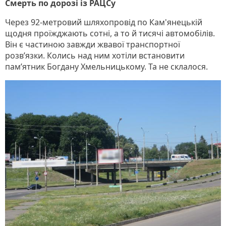
Смерть по дорозі із РАЦСу
Через 92-метровий шляхопровід по Кам'янецькій
щодня проїжджають сотні, а то й тисячі автомобілів.
Він є частиною завжди жвавої транспортної
розв’язки. Колись над ним хотіли встановити
пам’ятник Богдану Хмельницькому. Та не склалося.