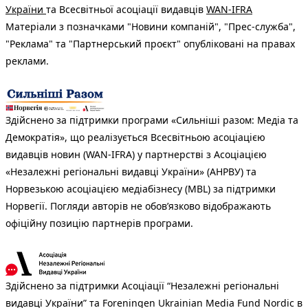
України
та Всесвітньої асоціації видавців
WAN-IFRA
Матеріали з позначками "Новини компаній", "Прес-служба",
"Реклама" та "Партнерський проєкт" опубліковані на правах
реклами.
Здійснено за підтримки програми «Сильніші разом: Медіа та
Демократія», що реалізується Всесвітньою асоціацією
видавців новин (WAN-IFRA) у партнерстві з Асоціацією
«Незалежні регіональні видавці України» (АНРВУ) та
Норвезькою асоціацією медіабізнесу (MBL) за підтримки
Норвегії. Погляди авторів не обов’язково відображають
офіційну позицію партнерів програми.
Здійснено за підтримки Асоціації “Незалежні регіональні
видавці України” та Foreningen Ukrainian Media Fund Nordic в