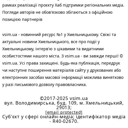
рамках реалізації проєкту Хаб підтримки регіональних медіа.
Погляди авторів не обов'язково збігаються з офіційною
позицією партнерів
vsim.ua - новинний ресурс №1 у Хмельницькому. Свіжі та
актуальні новини Хмельницького, все про події у
Хмельницькому, інтерв'ю з цікавими та видатними
особистостями нашого міста. З vsim.ua - ви завжди перші! ©
vsim.ua. Усі права захищені. Будь-яка публiкацiя, передрук
чи наступне поширення матеріалів сайту у друкованих або
електронних засобах масової інформації можлива винятково
у разі письмового дозволу правовласника.
©2017-2025 vsim.ua
вул. Володимирська, буд. 109, м. Хмельницький,
29013;
[email protected]
Cуб'єкт у сфері онлайн-медіа; ідентифікатор медіа
- R40-02670.