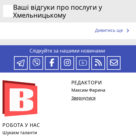
Ваші відгуки про послуги у
Хмельницькому
keyboard_arrow_right
Дивитись ще
Слідкуйте за нашими новинами
РЕДАКТОРИ
Максим Фарина
Звернутися
РОБОТА У НАС
Шукаєм таланти