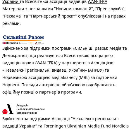
України
та Всесвітньої асоціації видавців
WAN-IFRA
Матеріали з позначками "Новини компаній", "Прес-служба",
"Реклама" та "Партнерський проєкт" опубліковані на правах
реклами.
Здійснено за підтримки програми «Сильніші разом: Медіа та
Демократія», що реалізується Всесвітньою асоціацією
видавців новин (WAN-IFRA) у партнерстві з Асоціацією
«Незалежні регіональні видавці України» (АНРВУ) та
Норвезькою асоціацією медіабізнесу (MBL) за підтримки
Норвегії. Погляди авторів не обов’язково відображають
офіційну позицію партнерів програми.
Здійснено за підтримки Асоціації “Незалежні регіональні
видавці України” та Foreningen Ukrainian Media Fund Nordic в