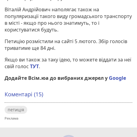
Віталій Андрійович наполягає також на
популяризації такого виду громадського транспорту
в місті - якщо про нього знатимуть, то і
користуватися будуть.
Петицію розмістили на сайті 5 лютого. Збір голосів
триватиме ще 84 дні.
Якщо ви також за таку ідею, то можете віддати за неї
свій голос
ТУТ
.
Додайте Всім.юа до вибраних джерел у
Google
Коментарі (15)
петиція