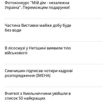
Фотоконкурс "Мій дім - незалежна
Україна". Переможцям подарунки!
Частина Виставки майже добу буде
без води
В лісосмузі у Нетішині виявили тіло
військового
Симчишин підписав чотири кадрові
розпорядження (ІМЕНА)
Вчителі з Хмельниччини увійшли в
список 50 найкращих