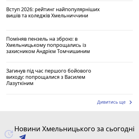
Вступ 2026: рейтинг найпопулярніших
вишів та коледжів Хмельниччини
Поміняв пензель на зброю: в
Хмельницькому попрощались із
захисником Андрієм Томчишиним
Загинув під час першого бойового
виходу: попрощалися з Василем
Лазуткіним
keyboard_arrow_right
Дивитись ще
Новини Хмельницького за сьогодні