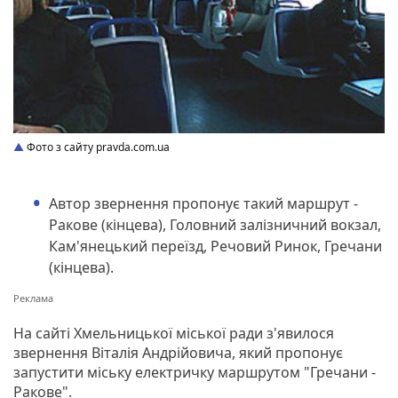
Фото з сайту pravda.com.ua
Автор звернення пропонує такий маршрут -
Ракове (кінцева), Головний залізничний вокзал,
Кам'янецький переїзд, Речовий Ринок, Гречани
(кінцева).
На сайті Хмельницької міської ради з'явилося
звернення Віталія Андрійовича, який пропонує
запустити міську електричку маршрутом "Гречани -
Ракове".