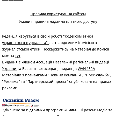
Правила користування сайтом
Умови і правила надання платного доступу
Редакція керується в своїй роботі
"Кодексом етики
українського журналіста"
, затвердженим Комісією з
журналістської етики. Поскаржитись на матеріал до Комісії
можна
тут
Видання є членом
Асоціації Незалежні регіональні видавці
України
та Всесвітньої асоціації видавців
WAN-IFRA
Матеріали з позначками "Новини компаній", "Прес-служба",
"Реклама" та "Партнерський проєкт" опубліковані на правах
реклами.
Здійснено за підтримки програми «Сильніші разом: Медіа та