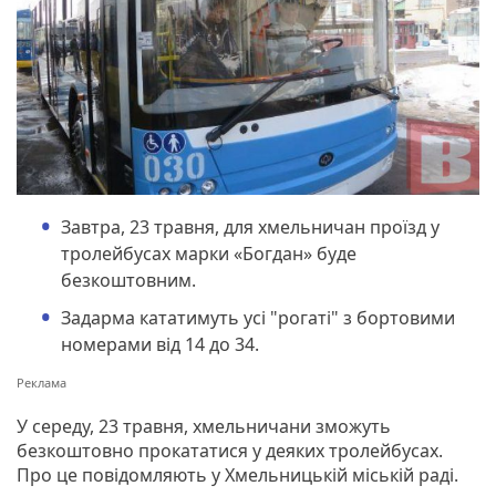
Завтра, 23 травня, для хмельничан проїзд у
тролейбусах марки «Богдан» буде
безкоштовним.
Задарма кататимуть усі "рогаті" з бортовими
номерами від 14 до 34.
У середу, 23 травня, хмельничани зможуть
безкоштовно прокататися у деяких тролейбусах.
Про це повідомляють у Хмельницькій міській раді.