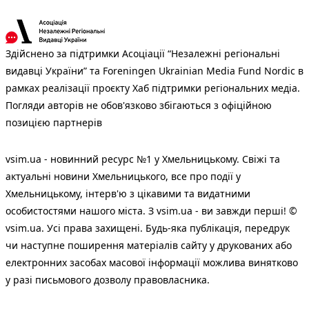
Здійснено за підтримки Асоціації “Незалежні регіональні
видавці України” та Foreningen Ukrainian Media Fund Nordic в
рамках реалізації проєкту Хаб підтримки регіональних медіа.
Погляди авторів не обов'язково збігаються з офіційною
позицією партнерів
vsim.ua - новинний ресурс №1 у Хмельницькому. Свіжі та
актуальні новини Хмельницького, все про події у
Хмельницькому, інтерв'ю з цікавими та видатними
особистостями нашого міста. З vsim.ua - ви завжди перші! ©
vsim.ua. Усі права захищені. Будь-яка публiкацiя, передрук
чи наступне поширення матеріалів сайту у друкованих або
електронних засобах масової інформації можлива винятково
у разі письмового дозволу правовласника.