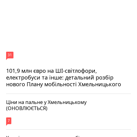
31
101,9 млн євро на ШІ-світлофори,
електробуси та інше: детальний розбір
нового Плану мобільності Хмельницького
Ціни на пальне у Хмельницькому
(ОНОВЛЮЄТЬСЯ)
7