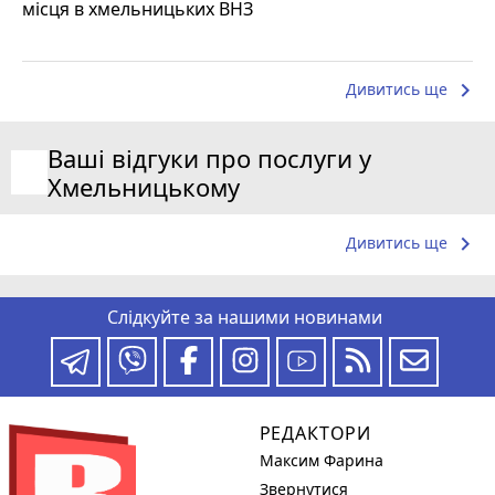
місця в хмельницьких ВНЗ
keyboard_arrow_right
Дивитись ще
Ваші відгуки про послуги у
Хмельницькому
keyboard_arrow_right
Дивитись ще
Слідкуйте за нашими новинами
РЕДАКТОРИ
Максим Фарина
Звернутися