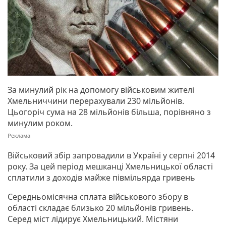
За минулий рік на допомогу військовим жителі
Хмельниччини перерахували 230 мільйонів.
Цьогоріч сума на 28 мільйонів більша, порівняно з
минулим роком.
Військовий збір запровадили в Україні у серпні 2014
року. За цей період мешканці Хмельницької області
сплатили з доходів майже півмільярда гривень
Середньомісячна сплата військового збору в
області складає близько 20 мільйонів гривень.
Серед міст лідирує Хмельницький. Містяни