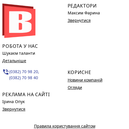
РЕДАКТОРИ
Максим Фарина
Звернутися
РОБОТА У НАС
Шукаєм таланти
Детальніше
phone_in_talk
(0382) 70 98 20,
КОРИСНЕ
(0382) 70 98 40
Новини компаній
Огляди
РЕКЛАМА НА САЙТІ
Ірина Опук
Звернутися
Правила користування сайтом