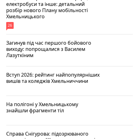
електробуси та інше: детальний
розбір нового Плану мобільності
Хмельницького
26
Загинув під час першого бойового
виходу: попрощалися з Василем
Лазуткіним
Вступ 2026: рейтинг найпопулярніших
вишів та коледжів Хмельниччини
На полігоні у Хмельницькому
знайшли фрагменти тіл
Справа Снігурова: підозрюваного