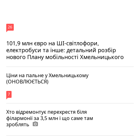
26
101,9 млн євро на ШІ-світлофори,
електробуси та інше: детальний розбір
нового Плану мобільності Хмельницького
Ціни на пальне у Хмельницькому
(ОНОВЛЮЄТЬСЯ)
7
Хто відремонтує перехрестя біля
філармонії за 3,5 млн і що саме там
зроблять
photo_camera