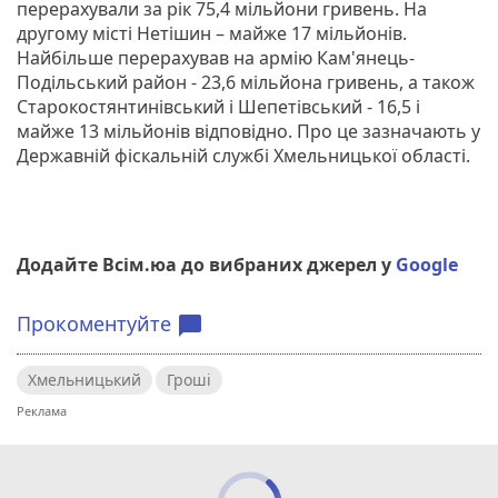
перерахували за рік 75,4 мільйони гривень. На
другому місті Нетішин – майже 17 мільйонів.
Найбільше перерахував на армію Кам'янець-
Подільський район - 23,6 мільйона гривень, а також
Старокостянтинівський і Шепетівський - 16,5 і
майже 13 мільйонів відповідно. Про це зазначають у
Державній фіскальній службі Хмельницької області.
Додайте Всім.юа до вибраних джерел у
Google
Прокоментуйте
chat_bubble
Хмельницький
Гроші