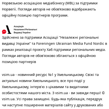
Норвезькою асоціацією медіабізнесу (MBL) за підтримки
Норвегії. Погляди авторів не обов’язково відображають
офіційну позицію партнерів програми.
Здійснено за підтримки Асоціації “Незалежні регіональні
видавці України” та Foreningen Ukrainian Media Fund Nordic в
рамках реалізації проєкту Хаб підтримки регіональних медіа.
Погляди авторів не обов'язково збігаються з офіційною
позицією партнерів
vsim.ua - новинний ресурс №1 у Хмельницькому. Свіжі та
актуальні новини Хмельницького, все про події у
Хмельницькому, інтерв'ю з цікавими та видатними
особистостями нашого міста. З vsim.ua - ви завжди перші! ©
vsim.ua. Усі права захищені. Будь-яка публiкацiя, передрук
чи наступне поширення матеріалів сайту у друкованих або