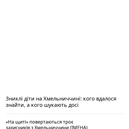
Зниклі діти на Хмельниччині: кого вдалося
знайти, а кого шукають досі
«На щиті» повертаються троє
захисників з Хмельниччини (ІМЕНА)