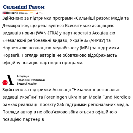
Здійснено за підтримки програми «Сильніші разом: Медіа та
Демократія», що реалізується Всесвітньою асоціацією
видавців новин (WAN-IFRA) у партнерстві з Асоціацією
«Незалежні регіональні видавці України» (АНРВУ) та
Норвезькою асоціацією медіабізнесу (MBL) за підтримки
Норвегії. Погляди авторів не обов’язково відображають
офіційну позицію партнерів програми.
Здійснено за підтримки Асоціації “Незалежні регіональні
видавці України” та Foreningen Ukrainian Media Fund Nordic в
рамках реалізації проєкту Хаб підтримки регіональних медіа.
Погляди авторів не обов'язково збігаються з офіційною
позицією партнерів