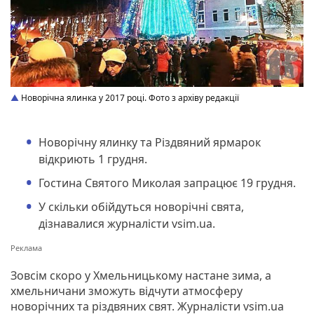
Новорічна ялинка у 2017 році. Фото з архіву редакції
Новорічну ялинку та Різдвяний ярмарок
відкриють 1 грудня.
Гостина Святого Миколая запрацює 19 грудня.
У скільки обійдуться новорічні свята,
дізнавалися журналісти vsim.ua.
Зовсім скоро у Хмельницькому настане зима, а
хмельничани зможуть відчути атмосферу
новорічних та різдвяних свят. Журналісти vsim.ua