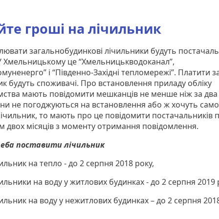
йте гроші на лічильник
лювати загальнобудинкові лічильники будуть постачал
 У Хмельницькому це “Хмельницькводоканал”,
муненерго” і “Південно-Західні тепломережі”. Платити з
ик будуть споживачі. Про встановлення приладу обліку
мства мають повідомити мешканців не менше ніж за два 
ни не погоджуються на встановлення або ж хочуть само
лічильник, то мають про це повідомити постачальників 
м двох місяців з моменту отримання повідомлення.
еба поставити лічильник
ильник на тепло - до 2 серпня 2018 року,
ильники на воду у житлових будинках - до 2 серпня 2019 
ильник на воду у нежитлових будинках – до 2 серпня 2018