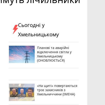
Сьогодні у
Хмельницькому
Планові та аварійні
відключення світла у
Хмельницькому
(ОНОВЛЮЄТЬСЯ)
«На щиті» повертаються
троє захисників з
Хмельниччини (ІМЕНА)