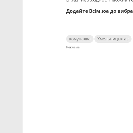
Додайте Всім.юа до вибра
комуналка
Хмельницькгаз