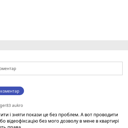
 коментар
ger83 aukro
ити і зняти покази це без проблем. А вот проводити
бо відеофіксацію без мого дозволу в мене в квартирі
ть права.