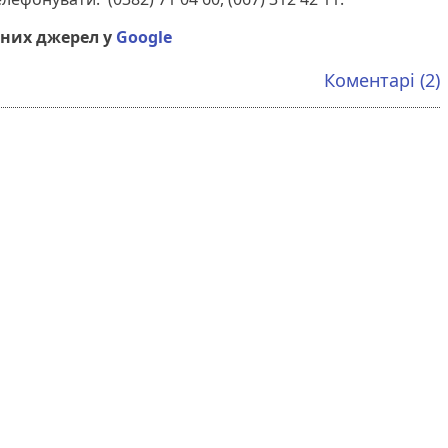
них джерел у
Google
Коментарі (2)