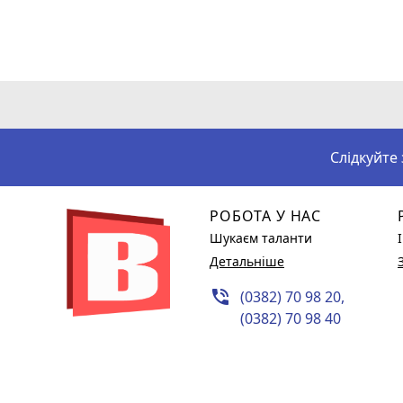
Слідкуйте
РОБОТА У НАС
Шукаєм таланти
Детальніше
phone_in_talk
(0382) 70 98 20,
(0382) 70 98 40