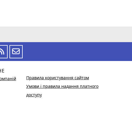
НЕ
Правила користування сайтом
омпаній
Умови і правила надання платного
доступу