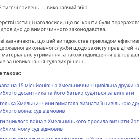
5 тисячі гривень — виконавчий збір.
ерстві юстиції наголосили, що всі кошти були перерахов
відповідно до вимог чинного законодавства.
ові зазначають, що цей випадок став прикладом ефектив
державної виконавчої служби щодо захисту прав дітей н
 матеріальне утримання, а також підвищення відповідал
ів за невиконання судових рішень.
е також:
ава на 15 мільйонів: на Хмельниччині цивільна дружин
иблого десантника та його батько судяться за виплати
телька Хмельниччини вимагала визнати її цивільною д
иблого воїна: суд відмовив
и зниклого воїна з Хмельницького просила визнати йо
иблим: чому суд відмовив