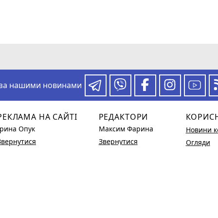
 за нашими новинами
РЕКЛАМА НА САЙТІ
РЕДАКТОРИ
КОРИС
Ірина Опук
Максим Фарина
Новини к
Звернутися
Звернутися
Огляди