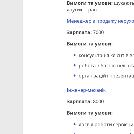
Вимоги та умови:
шукають 
других страв.
Менеджер з продажу нерухо
Зарплата:
7000
Вимоги та умови:
консультація клієнтів 
робота з базою і клієн
організацій і презентац
Інженер-механік
Зарплата:
8000
Вимоги та умови:
досвід роботи сервісни