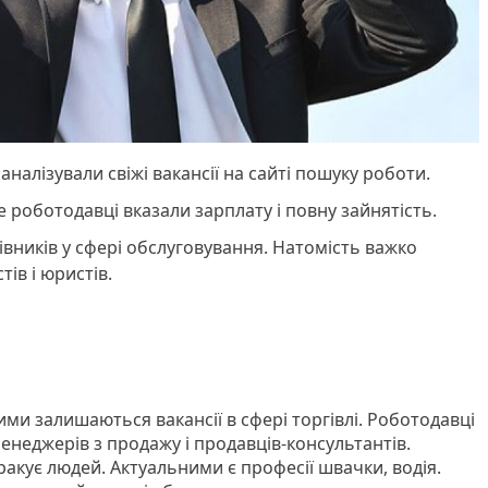
аналізували свіжі вакансії на сайті пошуку роботи.
е роботодавці вказали зарплату і повну зайнятість.
вників у сфері обслуговування. Натомість важко
ів і юристів.
и залишаються вакансії в сфері торгівлі. Роботодавці
енеджерів з продажу і продавців-консультантів.
акує людей. Актуальними є професії швачки, водія.