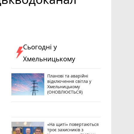
Сьогодні у
Хмельницькому
Планові та аварійні
відключення світла у
Хмельницькому
(ОНОВЛЮЄТЬСЯ)
«На щиті» повертаються
троє захисників з