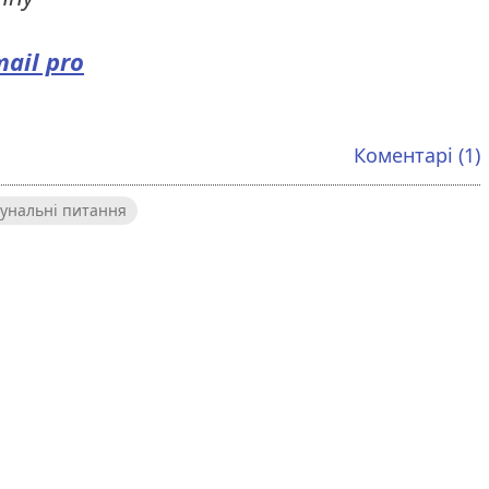
mail pro
Коментарі (1)
унальні питання