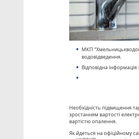
МКП “Хмельницькводок
водовідведення.
Відповідна інформація 
Необхідність підвищення т
зростанням вартості електро
вартістю опалення.
Як йдеться на офіційному с