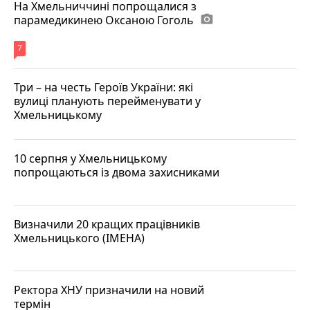
На Хмельниччині попрощалися з
парамедикинею Оксаною Гоголь
photo_camera
7
Три – на честь Героїв України: які
вулиці планують перейменувати у
Хмельницькому
10 серпня у Хмельницькому
попрощаються із двома захисниками
Визначили 20 кращих працівників
Хмельницького (ІМЕНА)
Ректора ХНУ призначили на новий
термін