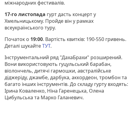
міжнародних фестивалів.
17-го листопада
гурт дасть концерт у
Хмельницькому. Пройде він у рамках
всеукраїнського туру.
Початок о
19:00
. Вартість квитків: 190-550 гривень.
Деталі шукайте
ТУТ
.
Інструментальний ряд "ДахаБрахи" розширений.
Вони використовують гуцульський барабан,
віолончель, дитячі гармошки, австралійське
діджеріду, джамбе, дарбука, аккордеон, тромбон та
багато інших інструментів. До складу гурту входять:
Ірина Коваленко, Ніна Гаренецька, Олена
Цибульська та Марко Галаневич.