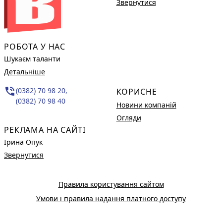
Звернутися
РОБОТА У НАС
Шукаєм таланти
Детальніше
phone_in_talk
(0382) 70 98 20,
КОРИСНЕ
(0382) 70 98 40
Новини компаній
Огляди
РЕКЛАМА НА САЙТІ
Ірина Опук
Звернутися
Правила користування сайтом
Умови і правила надання платного доступу