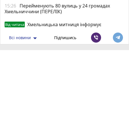
15:26
Перейменують 80 вулиць у 24 громадах
Хмельниччини (ПЕРЕЛІК)
Хмельницька митниця інформує
Від читача
Всі новини
Підпишись