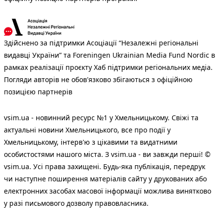
Здійснено за підтримки Асоціації “Незалежні регіональні
видавці України” та Foreningen Ukrainian Media Fund Nordic в
рамках реалізації проєкту Хаб підтримки регіональних медіа.
Погляди авторів не обов'язково збігаються з офіційною
позицією партнерів
vsim.ua - новинний ресурс №1 у Хмельницькому. Свіжі та
актуальні новини Хмельницького, все про події у
Хмельницькому, інтерв'ю з цікавими та видатними
особистостями нашого міста. З vsim.ua - ви завжди перші! ©
vsim.ua. Усі права захищені. Будь-яка публiкацiя, передрук
чи наступне поширення матеріалів сайту у друкованих або
електронних засобах масової інформації можлива винятково
у разі письмового дозволу правовласника.