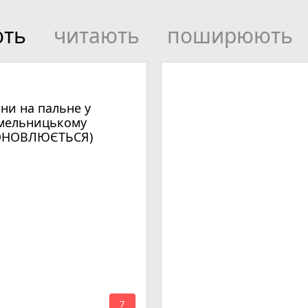
ють
читають
поширюють
іни на пальне у
мельницькому
ОНОВЛЮЄТЬСЯ)
mode_comment
7