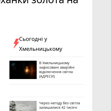
Сьогодні у
Хмельницькому
В Хмельницькому
зафіксовані аварійні
відключення світла
(АДРЕСИ)
Через негоду без світла
залишилися 42 тисячі