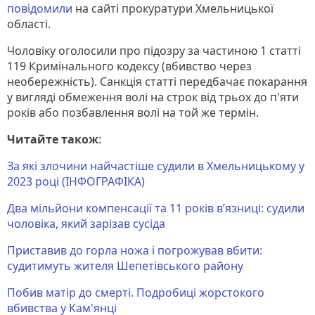
повідомили
на сайті прокуратури Хмельницької
області.
Чоловіку оголосили про підозру за частиною 1 статті
119 Кримінального кодексу (вбивство через
необережність). Санкція статті передбачає покарання
у вигляді обмеження волі на строк від трьох до п'яти
років або позбавлення волі на той же термін.
Читайте також
:
За які злочини найчастіше судили в Хмельницькому у
2023 році (ІНФОГРАФІКА)
Два мільйони компенсації та 11 років в’язниці: судили
чоловіка, який зарізав сусіда
Приставив до горла ножа і погрожував вбити:
судитимуть жителя Шепетівського району
Побив матір до смерті. Подробиці жорстокого
вбивства у Кам'янці