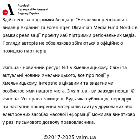
Здійснено за підтримки Асоціації “Незалежні регіональні
видавці України” та Foreningen Ukrainian Media Fund Nordic в
рамках реалізації проєкту Хаб підтримки регіональних медіа.
Погляди авторів не обов'язково збігаються з офіційною
позицією партнерів
vsim.ua - новинний ресурс №1 у Хмельницькому. Свіжі та
актуальні новини Хмельницького, все про події у
Хмельницькому, інтерв'ю з цікавими та видатними
особистостями нашого міста. З vsim.ua - ви завжди перші! ©
vsim.ua. Усі права захищені. Будь-яка публiкацiя, передрук
чи наступне поширення матеріалів сайту у друкованих або
електронних засобах масової інформації можлива винятково
у разі письмового дозволу правовласника.
©2017-2025 vsim.ua