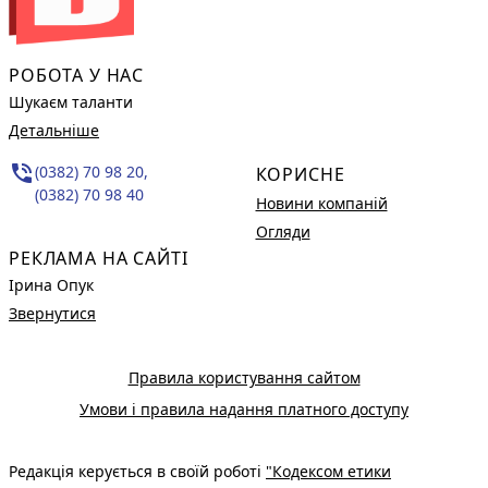
РОБОТА У НАС
Шукаєм таланти
Детальніше
phone_in_talk
(0382) 70 98 20,
КОРИСНЕ
(0382) 70 98 40
Новини компаній
Огляди
РЕКЛАМА НА САЙТІ
Ірина Опук
Звернутися
Правила користування сайтом
Умови і правила надання платного доступу
Редакція керується в своїй роботі
"Кодексом етики