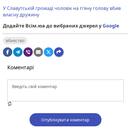
У Славутській громаді чоловік на п'яну голову вбив
власну дружину
Додайте Всім.юа до вибраних джерел у
Google
вбивство
Коментарі
Опублікувати коментар