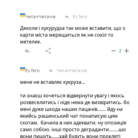
ЧитачЧитачів
Es fero
reply
Деколи і кукурудза так може вставити, що з
карти міста мерещиться як не сокіл то
метелик.
reply
share
remove
add
2
Es fero
ЧитачЧитачів
reply
мене не вставляє кукруза...
ти знаєш хочеться відвернути увагу і якось
розвеселитись і ніде нема де визвіритись. бо
мені дуже шкода наших пацанів....... йду на
якийсь рашинський чат понаписую цим
скотам. бачила в них адеквати. ну опозиція
само собою. інші просто деграданти........шо
вони пишуть......хай будуть вони прокляті