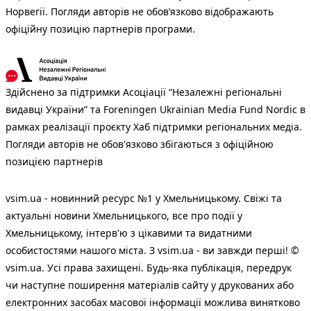
Норвегії. Погляди авторів не обов’язково відображають
офіційну позицію партнерів програми.
Здійснено за підтримки Асоціації “Незалежні регіональні
видавці України” та Foreningen Ukrainian Media Fund Nordic в
рамках реалізації проєкту Хаб підтримки регіональних медіа.
Погляди авторів не обов'язково збігаються з офіційною
позицією партнерів
vsim.ua - новинний ресурс №1 у Хмельницькому. Свіжі та
актуальні новини Хмельницького, все про події у
Хмельницькому, інтерв'ю з цікавими та видатними
особистостями нашого міста. З vsim.ua - ви завжди перші! ©
vsim.ua. Усі права захищені. Будь-яка публiкацiя, передрук
чи наступне поширення матеріалів сайту у друкованих або
електронних засобах масової інформації можлива винятково