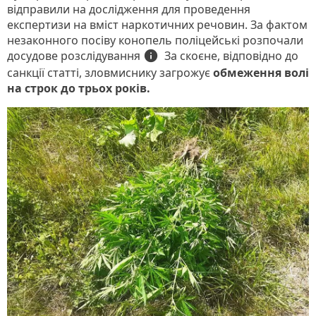
відправили на дослідження для проведення
експертизи на вміст наркотичних речовин. За фактом
незаконного посіву конопель поліцейські розпочали
досудове розслідування
info
За скоєне, відповідно до
санкції статті, зловмиснику загрожує
обмеження волі
на строк до трьох років.