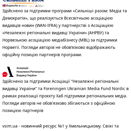
Здійснено за підтримки програми «Сильніші разом: Медіа та
Демократія», що реалізується Всесвітньою асоціацією
видавців новин (WAN-IFRA) у партнерстві з Асоціацією
«Незалежні регіональні видавці України» (АНРВУ) та
Норвезькою асоціацією медіабізнесу (MBL) за підтримки
Норвегії. Погляди авторів не обов’язково відображають
офіційну позицію партнерів програми.
Здійснено за підтримки Асоціації “Незалежні регіональні
видавці України” та Foreningen Ukrainian Media Fund Nordic в
рамках реалізації проєкту Хаб підтримки регіональних медіа.
Погляди авторів не обов'язково збігаються з офіційною
позицією партнерів
vsim.ua - новинний ресурс №1 у Хмельницькому. Свіжі та