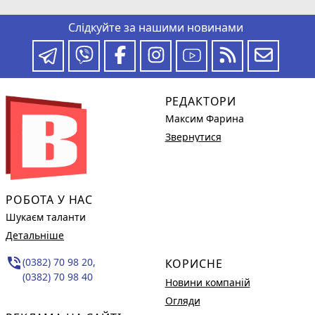
Слідкуйте за нашими новинами
РЕДАКТОРИ
Максим Фарина
Звернутися
РОБОТА У НАС
Шукаєм таланти
Детальніше
phone_in_talk
(0382) 70 98 20,
КОРИСНЕ
(0382) 70 98 40
Новини компаній
Огляди