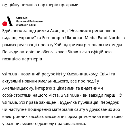
офіційну позицію партнерів програми.
Здійснено за підтримки Асоціації “Незалежні регіональні
видавці України” та Foreningen Ukrainian Media Fund Nordic в
рамках реалізації проєкту Хаб підтримки регіональних медіа.
Погляди авторів не обов'язково збігаються з офіційною
позицією партнерів
vsim.ua - новинний ресурс №1 у Хмельницькому. Свіжі та
актуальні новини Хмельницького, все про події у
Хмельницькому, інтерв'ю з цікавими та видатними
особистостями нашого міста. З vsim.ua - ви завжди перші! ©
vsim.ua. Усі права захищені. Будь-яка публiкацiя, передрук
чи наступне поширення матеріалів сайту у друкованих або
електронних засобах масової інформації можлива винятково
у разі письмового дозволу правовласника.