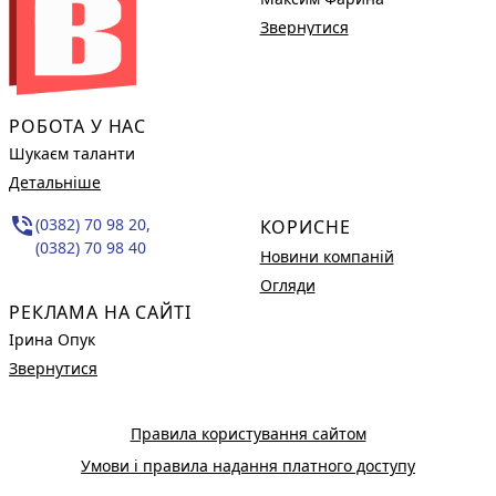
Звернутися
РОБОТА У НАС
Шукаєм таланти
Детальніше
phone_in_talk
(0382) 70 98 20,
КОРИСНЕ
(0382) 70 98 40
Новини компаній
Огляди
РЕКЛАМА НА САЙТІ
Ірина Опук
Звернутися
Правила користування сайтом
Умови і правила надання платного доступу