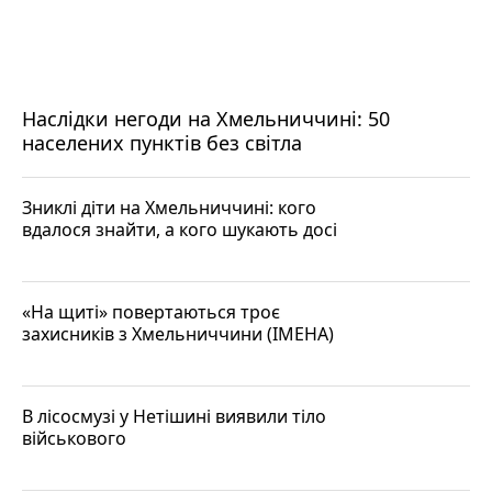
Наслідки негоди на Хмельниччині: 50
населених пунктів без світла
Зниклі діти на Хмельниччині: кого
вдалося знайти, а кого шукають досі
«На щиті» повертаються троє
захисників з Хмельниччини (ІМЕНА)
В лісосмузі у Нетішині виявили тіло
військового