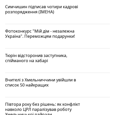
Симчишин підписав чотири кадрові
розпорядження (ІМЕНА)
Фотоконкурс "Мій дім - незалежна
Україна". Переможцям подарунки!
Тюрін відсторонив заступника,
спійманого на хабарі
Вчителі з Хмельниччини увійшли в
список 50 найкращих
Півтора року без рішень: як конфлікт
навколо ЦРЛ паралізував роботу
Хмельницької райради