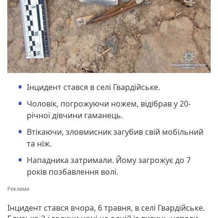
Інцидент стався в селі Гвардійське.
Чоловік, погрожуючи ножем, відібрав у 20-
річної дівчини гаманець.
Втікаючи, зловмисник загубив свій мобільний
та ніж.
Нападника затримали. Йому загрожує до 7
років позбавлення волі.
Інцидент стався вчора, 6 травня, в селі Гвардійське.