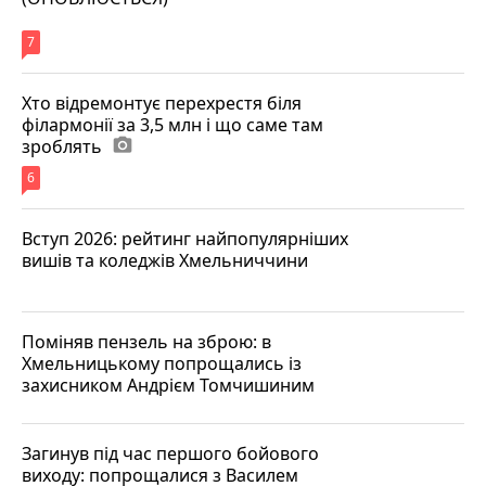
7
Хто відремонтує перехрестя біля
філармонії за 3,5 млн і що саме там
зроблять
photo_camera
6
Вступ 2026: рейтинг найпопулярніших
вишів та коледжів Хмельниччини
Поміняв пензель на зброю: в
Хмельницькому попрощались із
захисником Андрієм Томчишиним
Загинув під час першого бойового
виходу: попрощалися з Василем