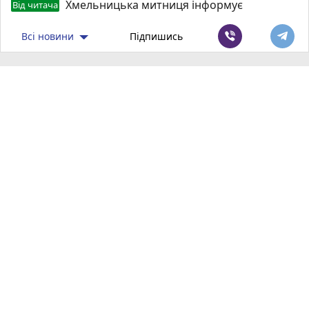
Хмельницька митниця інформує
Від читача
Всі новини
Підпишись