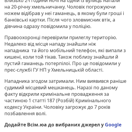
Близько 2-ї години ночі на одній із вулиць напали
на 20-річну хмельничанку. Чоловік погрожуючи
ножем відібрав у неї гаманець, в якому були гроші і
банківські картки. Після чого зловмисник втік, а
дівчина одразу повідомила у поліцію.
Правоохоронці перевірили прилеглу територію.
Недалеко від місця нападу знайшли ніж
нападника та його мобільний телефон, які випали з
кишені, коли той тікав. Також поблизу знайшли й
пустий гаманець потерпілої. Про це повідомили у
прес-службі ГУ НП у Хмельницькій області.
Нападника згодом затримали. Ним виявився раніше
судимий місцевий мешканець. Наразі по даному
факту відкрили кримінальне провадження за
частиною 1 статті 187 (Розбій) Кримінального
кодексу України. Чоловіку загрожує до 7 років
позбавлення волі.
Додайте Всім.юа до вибраних джерел у
Google