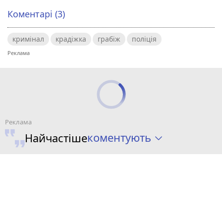
Коментарі (3)
кримінал
крадіжка
грабіж
поліція
коментують
Найчастіше