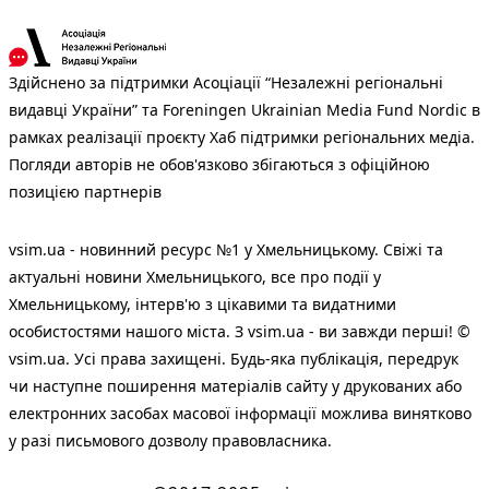
Здійснено за підтримки Асоціації “Незалежні регіональні
видавці України” та Foreningen Ukrainian Media Fund Nordic в
рамках реалізації проєкту Хаб підтримки регіональних медіа.
Погляди авторів не обов'язково збігаються з офіційною
позицією партнерів
vsim.ua - новинний ресурс №1 у Хмельницькому. Свіжі та
актуальні новини Хмельницького, все про події у
Хмельницькому, інтерв'ю з цікавими та видатними
особистостями нашого міста. З vsim.ua - ви завжди перші! ©
vsim.ua. Усі права захищені. Будь-яка публiкацiя, передрук
чи наступне поширення матеріалів сайту у друкованих або
електронних засобах масової інформації можлива винятково
у разі письмового дозволу правовласника.