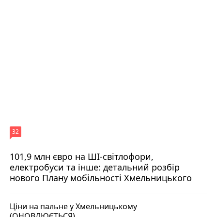
32
101,9 млн євро на ШІ-світлофори,
електробуси та інше: детальний розбір
нового Плану мобільності Хмельницького
Ціни на пальне у Хмельницькому
(ОНОВЛЮЄТЬСЯ)